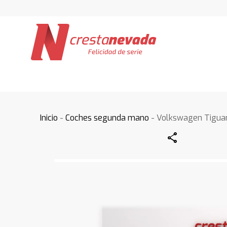
Inicio
-
Coches segunda mano
- Volkswagen Tigua
Share