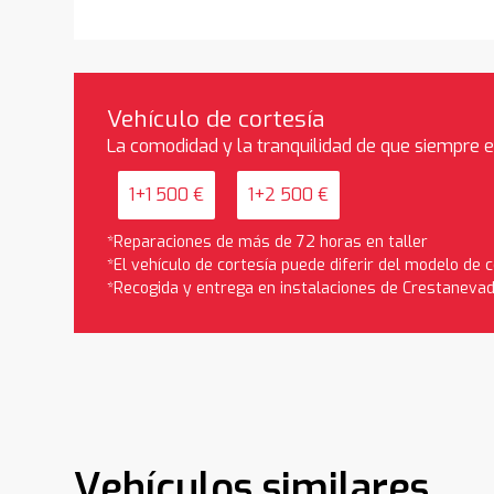
Vehículo de cortesía
La comodidad y la tranquilidad de que siempre 
1+1 500 €
1+2 500 €
*Reparaciones de más de 72 horas en taller
*El vehículo de cortesía puede diferir del modelo de
*Recogida y entrega en instalaciones de Crestaneva
Vehículos similares