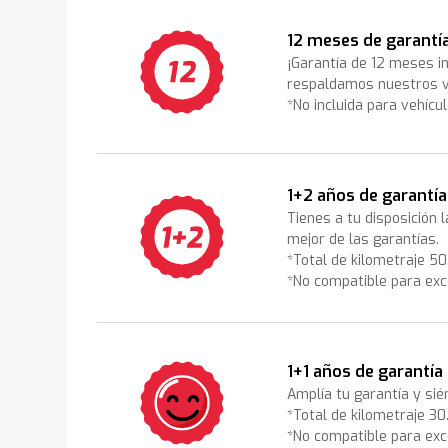
12 meses de garantí
¡Garantía de 12 meses i
respaldamos nuestros v
*No incluida para vehícu
1+2 años de garantía
Tienes a tu disposición 
mejor de las garantías.
*Total de kilometraje 5
*No compatible para exc
1+1 años de garantía
Amplía tu garantía y sié
*Total de kilometraje 3
*No compatible para exc