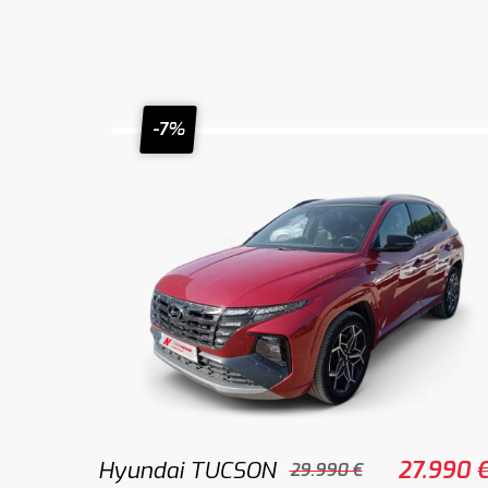
-7%
Hyundai TUCSON
27.990 
29.990 €