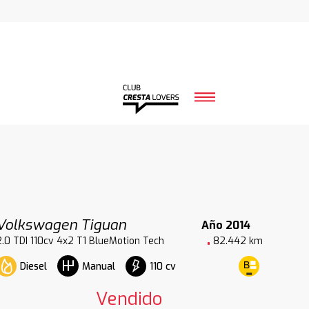
Volkswagen Tiguan
Año 2014
2.0 TDI 110cv 4x2 T1 BlueMotion Tech
82.442 km
Diesel
110 cv
Manual
Vendido