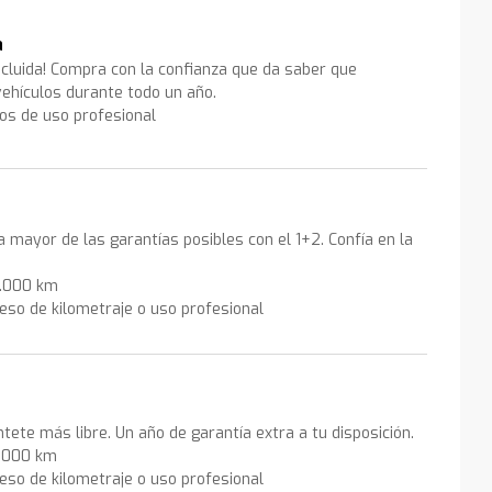
a
ncluida! Compra con la confianza que da saber que
ehículos durante todo un año.
los de uso profesional
la mayor de las garantías posibles con el 1+2. Confía en la
0.000 km
eso de kilometraje o uso profesional
ntete más libre. Un año de garantía extra a tu disposición.
0.000 km
eso de kilometraje o uso profesional