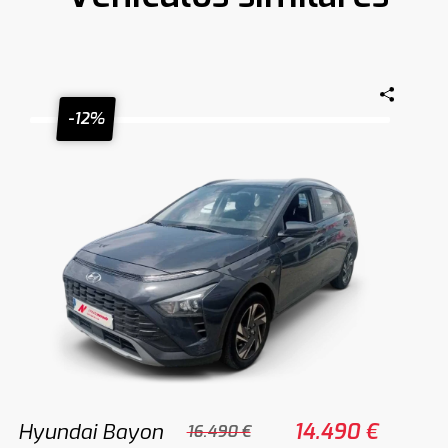
-12%
Hyundai Bayon
14.490 €
16.490 €