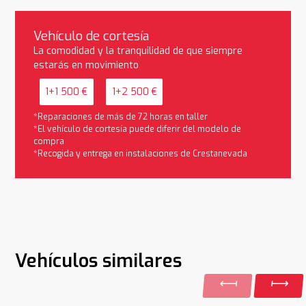
Vehículo de cortesía
La comodidad y la tranquilidad de que siempre
estarás en movimiento
1+1 500 €
1+2 500 €
*Reparaciones de más de 72 horas en taller
*El vehículo de cortesía puede diferir del modelo de
compra
*Recogida y entrega en instalaciones de Crestanevada
Vehículos similares