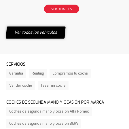
VER DETALLES
Ver todos los vehículos
SERVICIOS
Garantía
Renting
Compramos tu coche
Vender coche
Tasar mi coche
COCHES DE SEGUNDA MANO Y OCASIÓN POR MARCA
Coches de segunda mano y ocasión Alfa Romeo
Coches de segunda mano y ocasión BMW