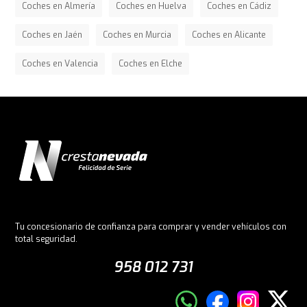
Coches en Almería
Coches en Huelva
Coches en Cádiz
Coches en Jaén
Coches en Murcia
Coches en Alicante
Coches en Valencia
Coches en Elche
Tu concesionario de confianza para comprar y vender vehículos con
total seguridad.
958 012 731