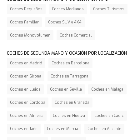
Coches Pequeños
Coches Medianos
Coches Turismos
Coches Familiar
Coches SUV y 4X4
Coches Monovolumen
Coches Comercial
COCHES DE SEGUNDA MANO Y OCASIÓN POR LOCALIZACIÓN
Coches en Madrid
Coches en Barcelona
Coches en Girona
Coches en Tarragona
Coches en Lleida
Coches en Sevilla
Coches en Málaga
Coches en Córdoba
Coches en Granada
Coches en Almería
Coches en Huelva
Coches en Cádiz
Coches en Jaén
Coches en Murcia
Coches en Alicante