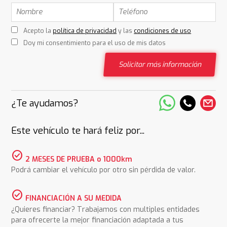
Acepto la
política de privacidad
y las
condiciones de uso
Doy mi consentimiento para el uso de mis datos
Solicitar más información
¿Te ayudamos?
Este vehículo te hará feliz por...
check_circle
2 MESES DE PRUEBA o 1000km
Podrá cambiar el vehículo por otro sin pérdida de valor.
check_circle
FINANCIACIÓN A SU MEDIDA
¿Quieres financiar? Trabajamos con multiples entidades
para ofrecerte la mejor financiación adaptada a tus