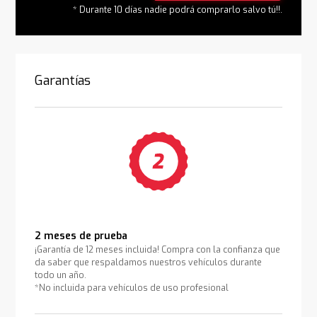
* Durante 10 días nadie podrá comprarlo salvo tú!!.
Garantías
2 meses de prueba
¡Garantía de 12 meses incluida! Compra con la confianza que
da saber que respaldamos nuestros vehículos durante
todo un año.
*No incluida para vehículos de uso profesional