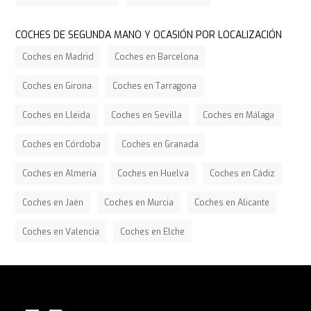
COCHES DE SEGUNDA MANO Y OCASIÓN POR LOCALIZACIÓN
Coches en Madrid
Coches en Barcelona
Coches en Girona
Coches en Tarragona
Coches en Lleida
Coches en Sevilla
Coches en Málaga
Coches en Córdoba
Coches en Granada
Coches en Almería
Coches en Huelva
Coches en Cádiz
Coches en Jaén
Coches en Murcia
Coches en Alicante
Coches en Valencia
Coches en Elche