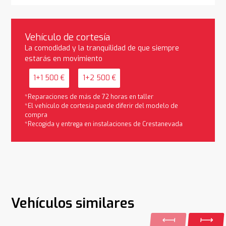
Vehículo de cortesía
La comodidad y la tranquilidad de que siempre
estarás en movimiento
1+1 500 €
1+2 500 €
*Reparaciones de más de 72 horas en taller
*El vehículo de cortesía puede diferir del modelo de
compra
*Recogida y entrega en instalaciones de Crestanevada
Vehículos similares