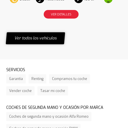
VER DETALLES
Ver todos los vehículos
SERVICIOS
Garantía
Renting
Compramos tu coche
Vender coche
Tasar mi coche
COCHES DE SEGUNDA MANO Y OCASIÓN POR MARCA
Coches de segunda mano y ocasión Alfa Romeo