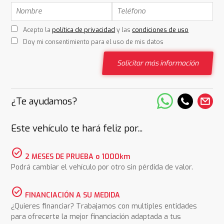
Acepto la
política de privacidad
y las
condiciones de uso
Doy mi consentimiento para el uso de mis datos
Solicitar más información
¿Te ayudamos?
Este vehículo te hará feliz por...
check_circle
2 MESES DE PRUEBA o 1000km
Podrá cambiar el vehículo por otro sin pérdida de valor.
check_circle
FINANCIACIÓN A SU MEDIDA
¿Quieres financiar? Trabajamos con multiples entidades
para ofrecerte la mejor financiación adaptada a tus