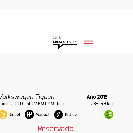
Volkswagen Tiguan
Año 2015
Sport 2.0 TDI 150CV BMT 4Motion
88.149 km
Diesel
150 cv
Manual
Reservado