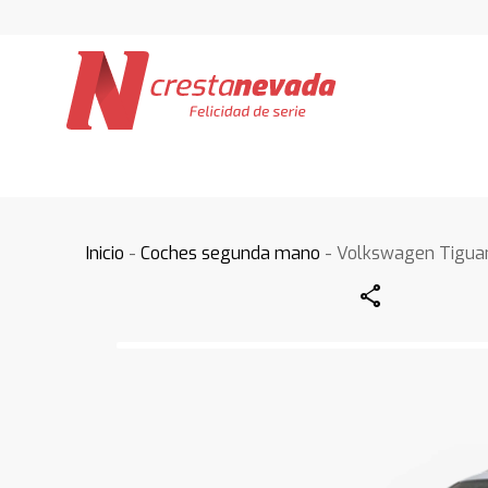
Inicio
-
Coches segunda mano
- Volkswagen Tigua
Share