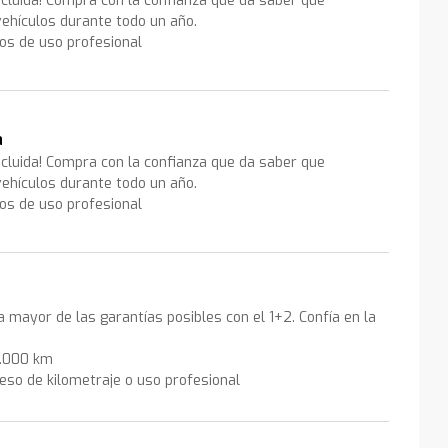
ncluida! Compra con la confianza que da saber que
ehículos durante todo un año.
los de uso profesional
a
ncluida! Compra con la confianza que da saber que
ehículos durante todo un año.
los de uso profesional
la mayor de las garantías posibles con el 1+2. Confía en la
0.000 km
eso de kilometraje o uso profesional