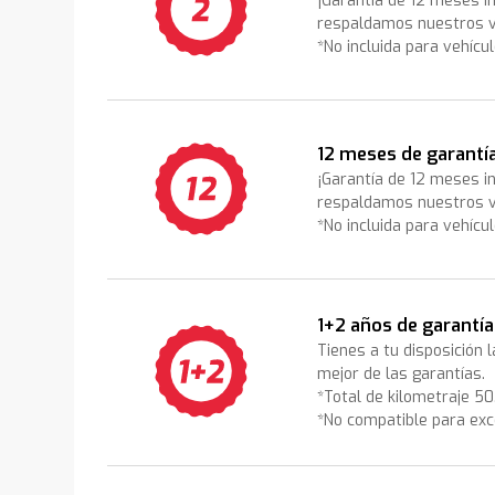
¡Garantía de 12 meses i
respaldamos nuestros v
*No incluida para vehícu
12 meses de garantí
¡Garantía de 12 meses i
respaldamos nuestros v
*No incluida para vehícu
1+2 años de garantía
Tienes a tu disposición 
mejor de las garantías.
*Total de kilometraje 5
*No compatible para exc