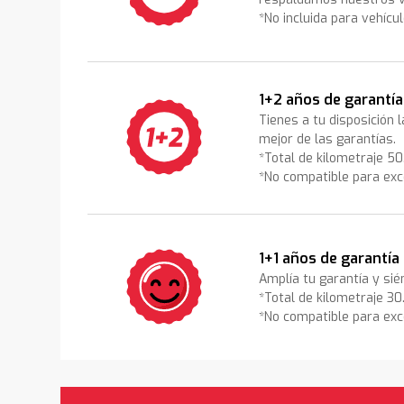
*No incluida para vehícu
1+2 años de garantía
Tienes a tu disposición 
mejor de las garantías.
*Total de kilometraje 5
*No compatible para exc
1+1 años de garantía
Amplía tu garantía y sié
*Total de kilometraje 3
*No compatible para exc