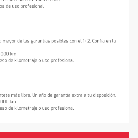
los de uso profesional
la mayor de las garantías posibles con el 1+2. Confía en la
0.000 km
eso de kilometraje o uso profesional
ntete más libre. Un año de garantía extra a tu disposición.
0.000 km
eso de kilometraje o uso profesional