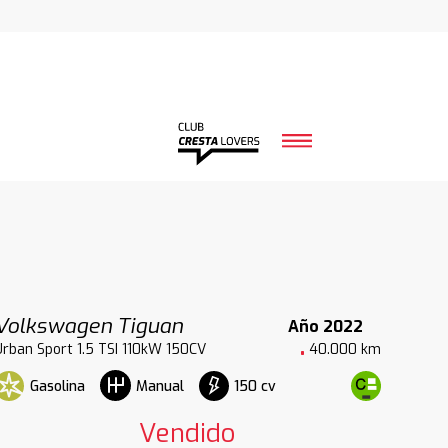
Volkswagen Tiguan
Año 2022
Urban Sport 1.5 TSI 110kW 150CV
40.000 km
Gasolina
150 cv
Manual
Vendido