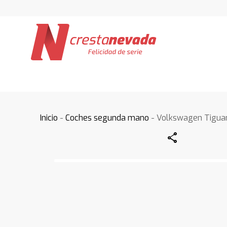
Inicio
-
Coches segunda mano
- Volkswagen Tigua
Share