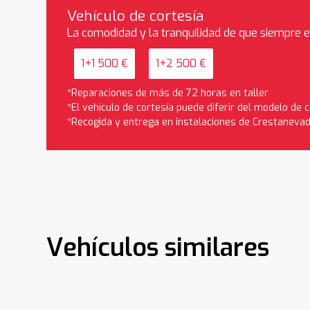
Vehículo de cortesía
La comodidad y la tranquilidad de que siempre 
1+1 500 €
1+2 500 €
*Reparaciones de más de 72 horas en taller
*El vehículo de cortesía puede diferir del modelo de
*Recogida y entrega en instalaciones de Crestaneva
Vehículos similares