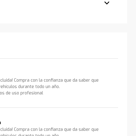
ncluida! Compra con la confianza que da saber que
ehículos durante todo un año.
los de uso profesional
a
ncluida! Compra con la confianza que da saber que
ehículos durante todo un año.