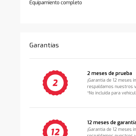
Equipamiento completo
Garantías
2 meses de prueba
¡Garantía de 12 meses i
respaldamos nuestros v
*No incluida para vehícu
12 meses de garantí
¡Garantía de 12 meses i
respaldamos nuestros v