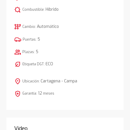
comic_bubble
Híbrido
Combustible:
auto_transmission
Automático
Cambio:
5
Puertas:
group
5
Plazas:
nest_eco_leaf
ECO
Etiqueta DGT:
location_on
Cartagena - Campa
Ubicación:
local_police
12
Garantía:
meses
Vídeo