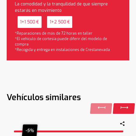
La comodidad y la tranquilidad de que siempre
estarás en movimiento
1+1 500 €
1+2 500 €
*Reparaciones de más de 72 horas en taller
*El vehículo de cortesía puede diferir del modelo de
compra
*Recogida y entrega en instalaciones de Crestanevada
Vehículos similares
-5%