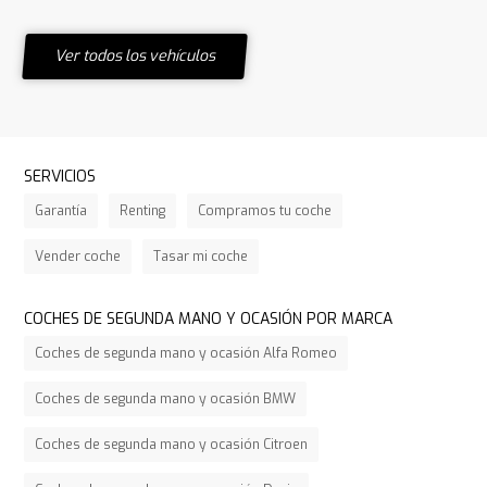
Ver todos los vehículos
SERVICIOS
Garantía
Renting
Compramos tu coche
Vender coche
Tasar mi coche
COCHES DE SEGUNDA MANO Y OCASIÓN POR MARCA
Coches de segunda mano y ocasión Alfa Romeo
Coches de segunda mano y ocasión BMW
Coches de segunda mano y ocasión Citroen