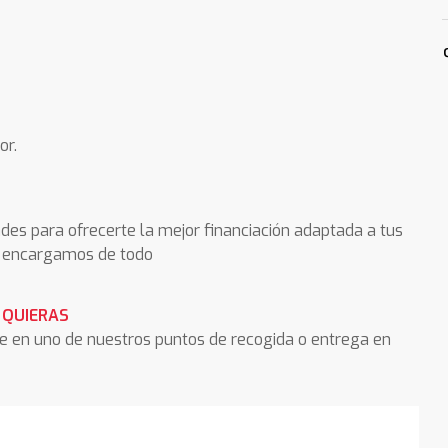
or.
des para ofrecerte la mejor financiación adaptada a tus
os encargamos de todo
 QUIERAS
he en uno de nuestros puntos de recogida o entrega en