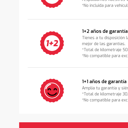
*No incluida para vehícu
1+2 años de garantía
Tienes a tu disposición 
mejor de las garantías.
*Total de kilometraje 5
*No compatible para exc
1+1 años de garantía
Amplía tu garantía y sié
*Total de kilometraje 3
*No compatible para exc