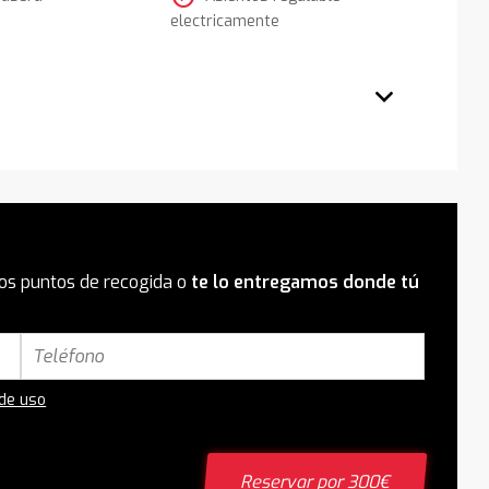
electricamente
os puntos de recogida o
te lo entregamos donde tú
 de uso
Reservar por 300€