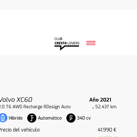
Volvo XC60
Año 2021
2.0 T6 AWD Recharge RDesign Auto
52.437 km
Automático
340 cv
Híbrido
Precio del vehículo
41.990 €