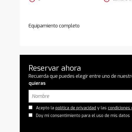
Equipamiento completo
Reservar ahora
Recuerda que puedes elegir entre uno de nuestr
quieras
Acepto la
política de privacidad
y las
condiciones
Doy mi consentimiento para el uso de mis datos