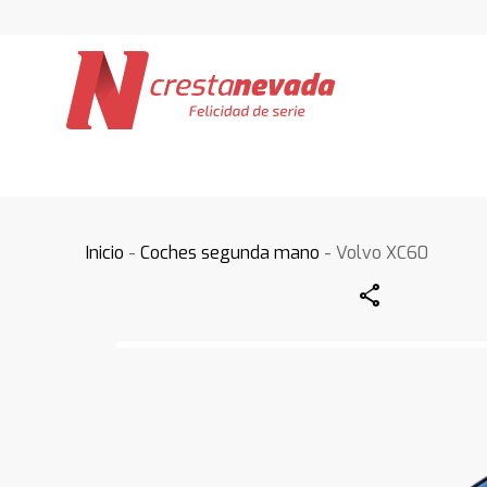
Inicio
-
Coches segunda mano
- Volvo XC60
Share