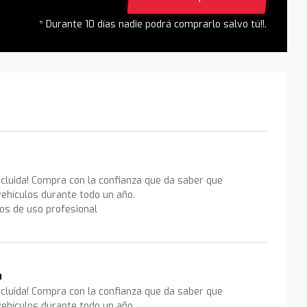
* Durante 10 días nadie podrá comprarlo salvo tú!!.
ncluida! Compra con la confianza que da saber que
ehículos durante todo un año.
los de uso profesional
a
ncluida! Compra con la confianza que da saber que
ehículos durante todo un año.