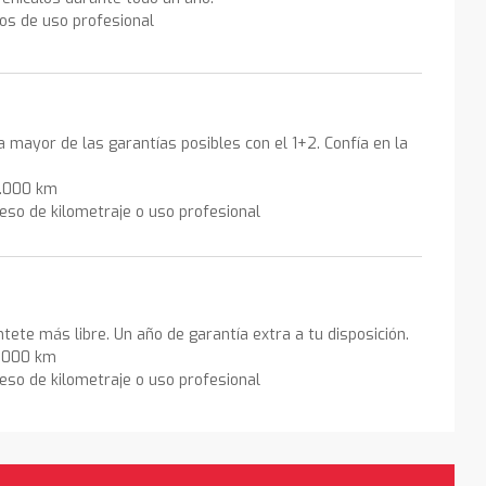
los de uso profesional
la mayor de las garantías posibles con el 1+2. Confía en la
0.000 km
eso de kilometraje o uso profesional
ntete más libre. Un año de garantía extra a tu disposición.
0.000 km
eso de kilometraje o uso profesional