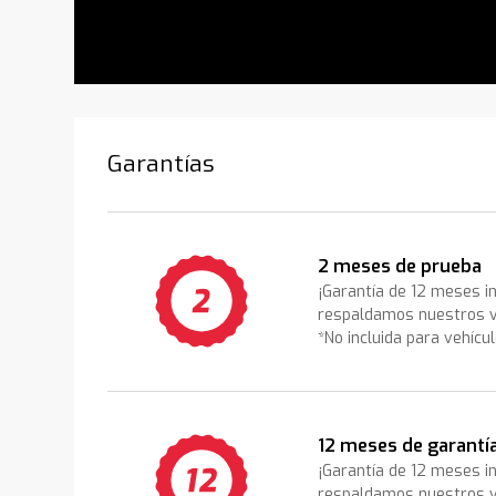
Garantías
2 meses de prueba
¡Garantía de 12 meses i
respaldamos nuestros v
*No incluida para vehícu
12 meses de garantí
¡Garantía de 12 meses i
respaldamos nuestros v