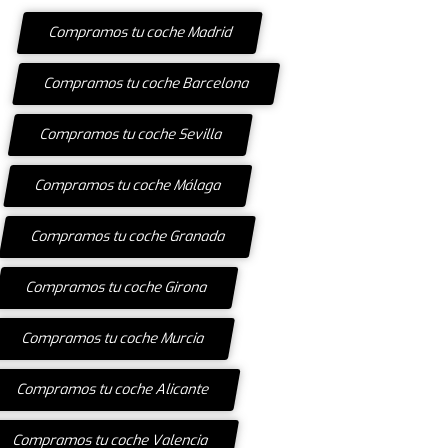
Compramos tu coche Madrid
Compramos tu coche Barcelona
Compramos tu coche Sevilla
Compramos tu coche Málaga
Compramos tu coche Granada
Compramos tu coche Girona
Compramos tu coche Murcia
Compramos tu coche Alicante
Compramos tu coche Valencia