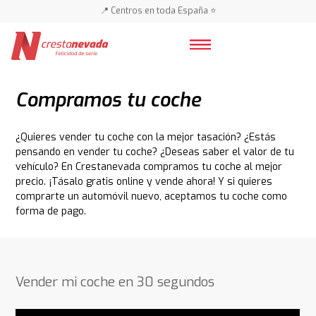
📍 Centros en toda España ⭐
🚗 🚗 Más de 3.000 coches 🚗 🚗
📍 Centros en toda España ⭐
Compramos tu coche
¿Quieres vender tu coche con la mejor tasación? ¿Estás
pensando en vender tu coche? ¿Deseas saber el valor de tu
vehículo? En Crestanevada compramos tu coche al mejor
precio. ¡Tásalo gratis online y vende ahora! Y si quieres
comprarte un automóvil nuevo, aceptamos tu coche como
forma de pago.
Vender mi coche en 30 segundos