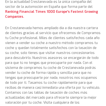
En la actualidad Crestanevada es la única compañía del
sector de la automoción en España que forma parte del
Ranking Financial Times 1000 Europe's Fastest Growing
Companies.
En Crestanevada hemos ampliado día a día nuestra cartera
de clientes gracias al servicio que ofrecemos de Compramos
tu Coche profesional. Miles de clientes satisfechos cada año
vienen a vender su coche a nuestro método compramos tu
coche y quedan totalmente satisfechos con la tasación de
su coche, solo tienes que visitar nuestros concesionarios
para descubrirlo. Nuestros asesores se encargarán de todo
para que tú no tengas que preocuparte por nada. Con el
sistema de compramos tu coche de Crestanevada podrás
vender tu coche de forma rápida y sencilla para que no
tengas que preocuparte por nada, nosotros nos ocupamos
de todo por ti. Tasamos tu coche rápidamente para que
recibas de manera casi inmediata una oferta por tu vehículo.
Contamos con las tablas de tasación de coches más
actualizadas del mercado para ofrecerte siempre la mejor
valoración por tu coche. Visita cualquiera de los