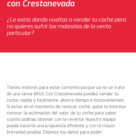
con Crestanevada
¿Le estás dando vueltas a vender tu coche pero
no quieres sufrir las molestias de la venta
particular?
Tienes motivos para estar contento porque ya no se trata
de una tarea difícil. Con Crestanevada puedes vender tu
coche rápida y fácilmente, ahorra tiempo e inconvenientes.
Si estás en el momento de renovar coche, quizá te interese
conocer la estimación del valor de tu coche para saber
cuánto podrías obtener con la reventa. Nuestro equipo
puede hacerte una propuesta eficiente y con la mayor
brevedad posible. Déjanos los datos para poder