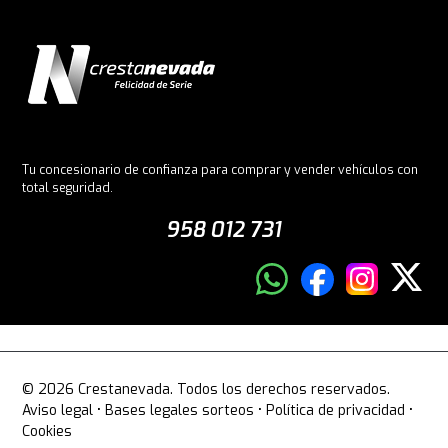
Tu concesionario de confianza para comprar y vender vehículos con
total seguridad.
958 012 731
© 2026 Crestanevada. Todos los derechos reservados.
Aviso legal
•
Bases legales sorteos
•
Política de privacidad
•
Cookies