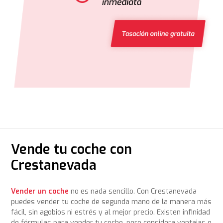
Vende tu coche con
Crestanevada
Vender un coche
no es nada sencillo. Con Crestanevada
puedes vender tu coche de segunda mano de la manera más
fácil, sin agobios ni estrés y al mejor precio. Existen infinidad
de fórmulas para vender tu coche, pero considera ventajas e