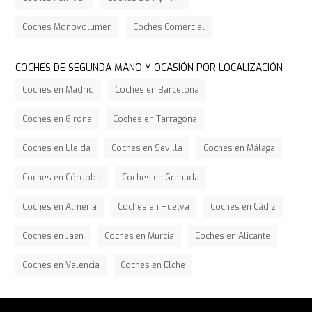
Coches Monovolumen
Coches Comercial
COCHES DE SEGUNDA MANO Y OCASIÓN POR LOCALIZACIÓN
Coches en Madrid
Coches en Barcelona
Coches en Girona
Coches en Tarragona
Coches en Lleida
Coches en Sevilla
Coches en Málaga
Coches en Córdoba
Coches en Granada
Coches en Almería
Coches en Huelva
Coches en Cádiz
Coches en Jaén
Coches en Murcia
Coches en Alicante
Coches en Valencia
Coches en Elche