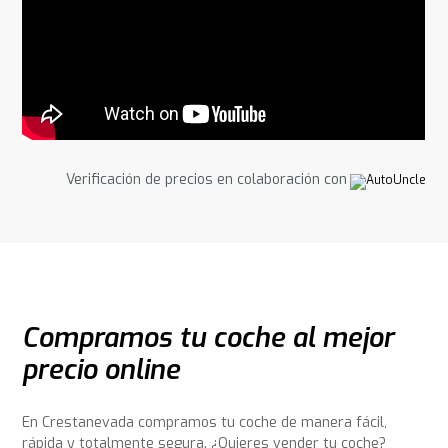
Verificación de precios en colaboración con
Compramos tu coche al mejor
precio online
En Crestanevada compramos tu coche de manera fácil,
rápida y totalmente segura. ¿Quieres vender tu coche?