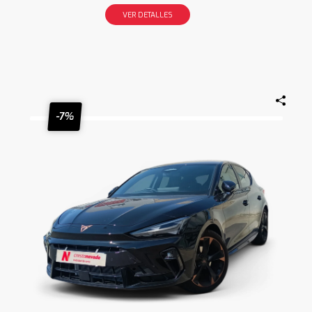
VER DETALLES
-7%