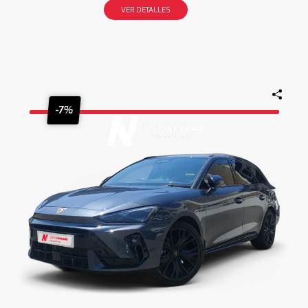
VER DETALLES
-7%