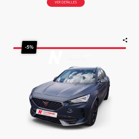
VER DETALLES
-5%