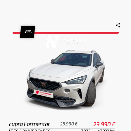
-8%
cupra Formentor
23.990 €
25.990 €