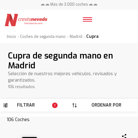
📍 Centros en toda España ⭐
🚗 🚗 Más de 3.000 coches 🚗 🚗
📍 Centros en toda España ⭐
Cupra
Inicio
Coches de segunda mano
Madrid
Cupra de segunda mano en
Madrid
Selección de nuestros mejores vehículos, revisados y
garantizados.
106 resultados
FILTRAR
ORDENAR POR
1
106
Coches