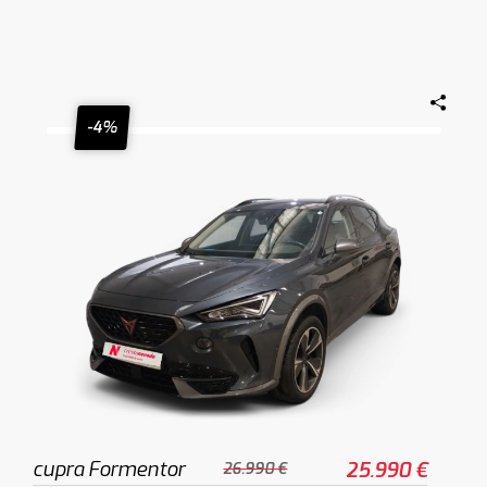
-4%
cupra Formentor
25.990 €
26.990 €