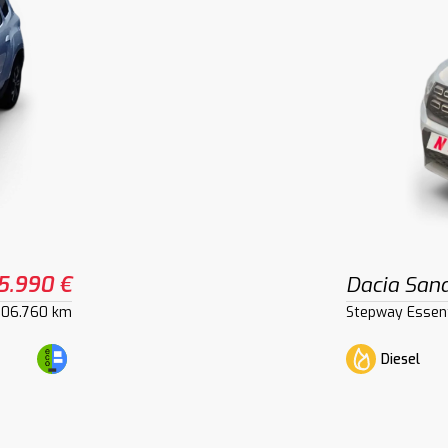
5.990 €
Dacia San
106.760 km
Stepway Essent
Diesel