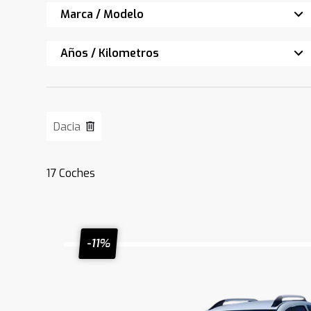
Marca / Modelo
Años / Kilometros
Dacia
17
Coches
-11%