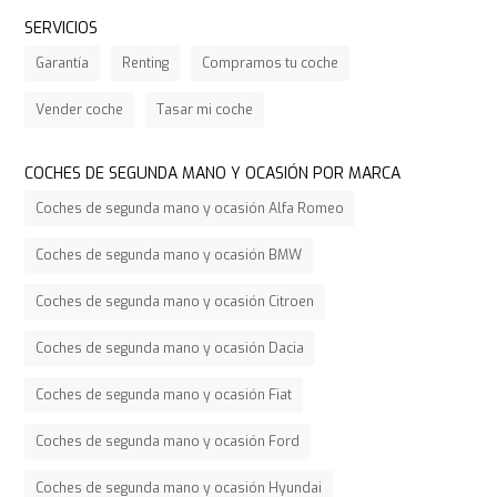
SERVICIOS
Garantía
Renting
Compramos tu coche
Vender coche
Tasar mi coche
COCHES DE SEGUNDA MANO Y OCASIÓN POR MARCA
Coches de segunda mano y ocasión Alfa Romeo
Coches de segunda mano y ocasión BMW
Coches de segunda mano y ocasión Citroen
Coches de segunda mano y ocasión Dacia
Coches de segunda mano y ocasión Fiat
Coches de segunda mano y ocasión Ford
Coches de segunda mano y ocasión Hyundai