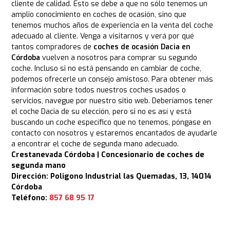
cliente de calidad. Esto se debe a que no sólo tenemos un
amplio conocimiento en coches de ocasión, sino que
tenemos muchos años de experiencia en la venta del coche
adecuado al cliente. Venga a visitarnos y verá por qué
tantos compradores de
coches de ocasión Dacia en
Córdoba
vuelven a nosotros para comprar su segundo
coche. Incluso si no está pensando en cambiar de coche,
podemos ofrecerle un consejo amistoso. Para obtener más
información sobre todos nuestros coches usados o
servicios, navegue por nuestro sitio web. Deberíamos tener
el coche Dacia de su elección, pero si no es así y está
buscando un coche específico que no tenemos, póngase en
contacto con nosotros y estaremos encantados de ayudarle
a encontrar el coche de segunda mano adecuado.
Crestanevada Córdoba | Concesionario de coches de
segunda mano
Dirección: Poligono Industrial las Quemadas, 13, 14014
Córdoba
Teléfono:
857 68 95 17