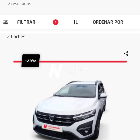
2 resultados
FILTRAR
ORDENAR POR
1
2
Coches
-25%