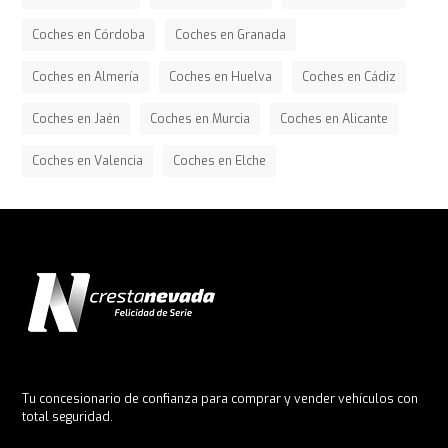
Coches en Córdoba
Coches en Granada
Coches en Almería
Coches en Huelva
Coches en Cádiz
Coches en Jaén
Coches en Murcia
Coches en Alicante
Coches en Valencia
Coches en Elche
Tu concesionario de confianza para comprar y vender vehículos con
total seguridad.