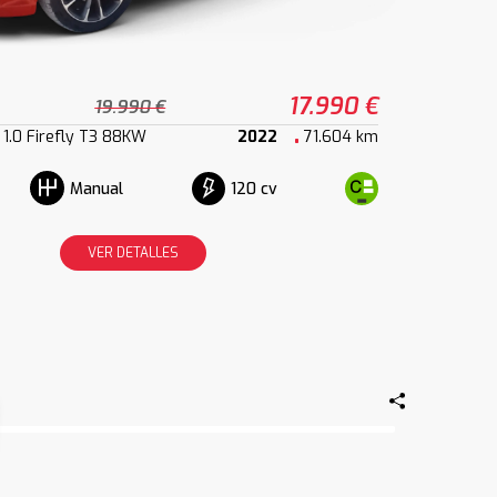
17.990 €
19.990 €
 1.0 Firefly T3 88KW
2022
71.604 km
120 cv
Manual
VER DETALLES