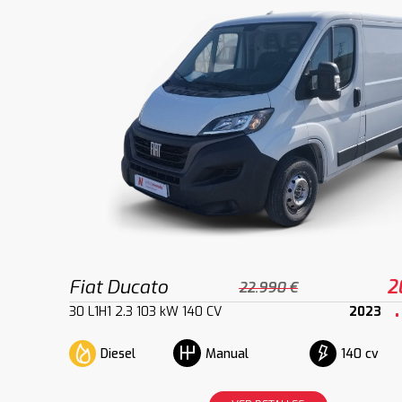
Fiat Ducato
2
22.990 €
30 L1H1 2.3 103 kW 140 CV
2023
Diesel
140 cv
Manual