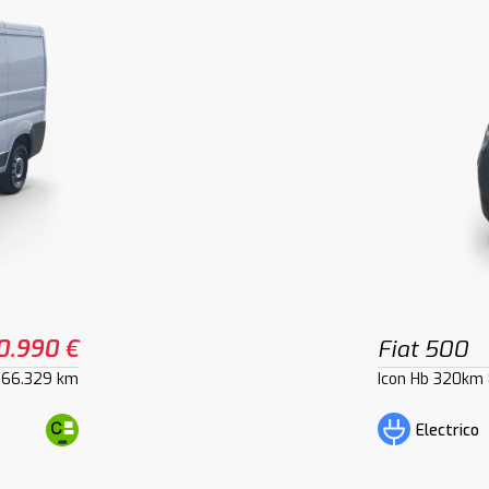
0.990 €
Fiat 500
66.329 km
Icon Hb 320km
Electrico