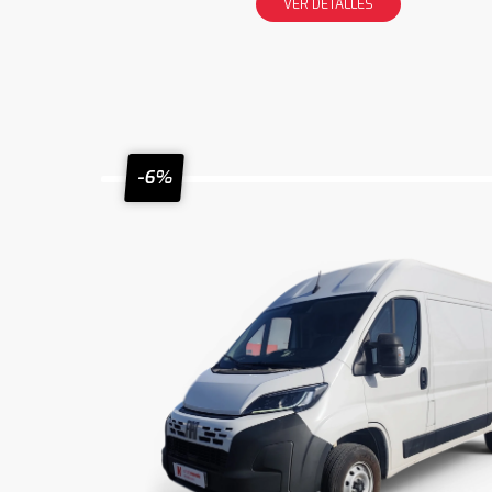
VER DETALLES
-6%