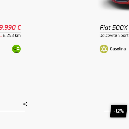
9.990 €
Fiat 500X
8.293 km
Dolcevita Sport
Gasolina
-12%