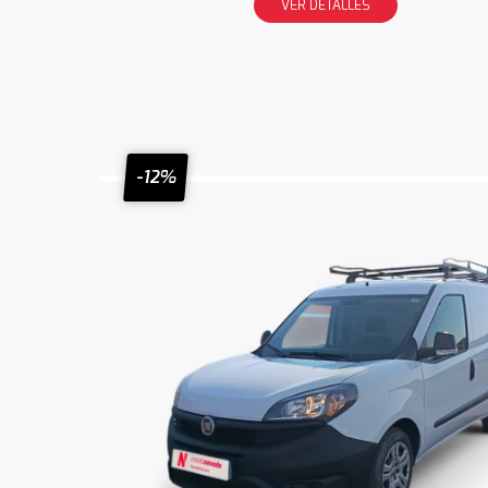
VER DETALLES
-12%