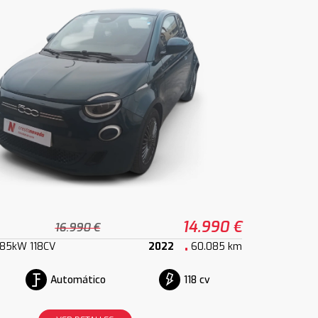
14.990 €
16.990 €
 85kW 118CV
2022
60.085 km
Automático
118 cv