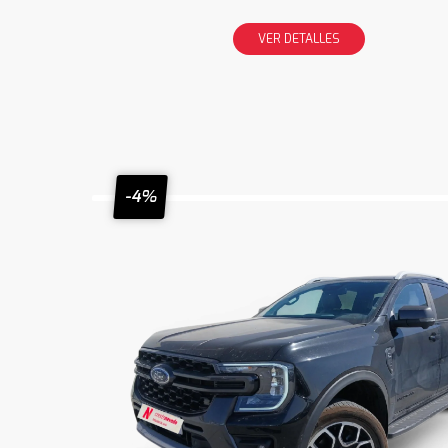
VER DETALLES
-4%