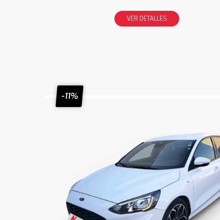
VER DETALLES
-11%