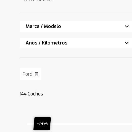
Marca / Modelo
Años / Kilometros
Ford
144
Coches
-13%