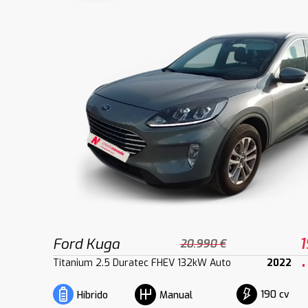
Ford Kuga
1
20.990 €
Titanium 2.5 Duratec FHEV 132kW Auto
2022
190 cv
Híbrido
Manual