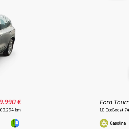
9.990 €
Ford Tourn
60.294 km
1.0 EcoBoost 7
Gasolina