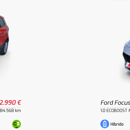
2.990 €
Ford Focu
84.568 km
1.0 ECOBOOST 
Híbrido