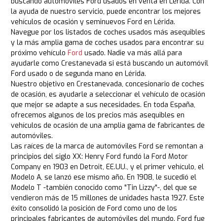
buscando automóviles Ford usados en venta en Lérida. Con
la ayuda de nuestro servicio, puede encontrar los mejores
vehículos de ocasión y seminuevos Ford en Lérida.
Navegue por los listados de coches usados más asequibles
y la más amplia gama de coches usados para encontrar su
próximo vehículo
Ford
usado. Nadie va más allá para
ayudarle como Crestanevada si está buscando un automóvil
Ford usado o de segunda mano en Lérida.
Nuestro objetivo en Crestanevada, concesionario de coches
de ocasión, es ayudarle a seleccionar el vehículo de ocasión
que mejor se adapte a sus necesidades. En toda España,
ofrecemos algunos de los precios más asequibles en
vehículos de ocasión de una amplia gama de fabricantes de
automóviles.
Las raíces de la marca de automóviles Ford se remontan a
principios del siglo XX: Henry Ford fundó la Ford Motor
Company en 1903 en Detroit, EE.UU., y el primer vehículo, el
Modelo A, se lanzó ese mismo año. En 1908, le sucedió el
Modelo T -también conocido como "Tin Lizzy"-, del que se
vendieron más de 15 millones de unidades hasta 1927. Este
éxito consolidó la posición de Ford como uno de los
principales fabricantes de automóviles del mundo. Ford fue