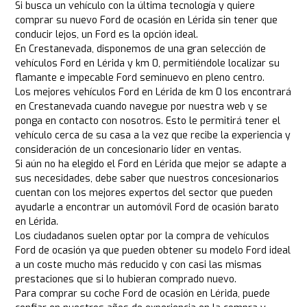
Si busca un vehículo con la última tecnología y quiere
comprar su nuevo Ford de ocasión en Lérida sin tener que
conducir lejos, un Ford es la opción ideal.
En Crestanevada, disponemos de una gran selección de
vehículos Ford en Lérida y km 0, permitiéndole localizar su
flamante e impecable Ford seminuevo en pleno centro.
Los mejores vehículos Ford en Lérida de km 0 los encontrará
en Crestanevada cuando navegue por nuestra web y se
ponga en contacto con nosotros. Esto le permitirá tener el
vehículo cerca de su casa a la vez que recibe la experiencia y
consideración de un concesionario líder en ventas.
Si aún no ha elegido el Ford en Lérida que mejor se adapte a
sus necesidades, debe saber que nuestros concesionarios
cuentan con los mejores expertos del sector que pueden
ayudarle a encontrar un automóvil Ford de ocasión barato
en Lérida.
Los ciudadanos suelen optar por la compra de vehículos
Ford de ocasión ya que pueden obtener su modelo Ford ideal
a un coste mucho más reducido y con casi las mismas
prestaciones que si lo hubieran comprado nuevo.
Para comprar su coche Ford de ocasión en Lérida, puede