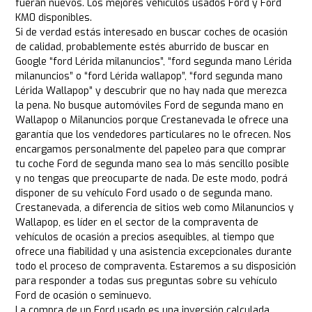
fueran nuevos. Los mejores vehículos usados Ford y Ford
KM0 disponibles.
Si de verdad estás interesado en buscar coches de ocasión
de calidad, probablemente estés aburrido de buscar en
Google “ford Lérida milanuncios”, “ford segunda mano Lérida
milanuncios” o “ford Lérida wallapop”, “ford segunda mano
Lérida Wallapop” y descubrir que no hay nada que merezca
la pena. No busque automóviles Ford de segunda mano en
Wallapop o Milanuncios porque Crestanevada le ofrece una
garantía que los vendedores particulares no le ofrecen. Nos
encargamos personalmente del papeleo para que comprar
tu coche Ford de segunda mano sea lo más sencillo posible
y no tengas que preocuparte de nada. De este modo, podrá
disponer de su vehículo Ford usado o de segunda mano.
Crestanevada, a diferencia de sitios web como Milanuncios y
Wallapop, es líder en el sector de la compraventa de
vehículos de ocasión a precios asequibles, al tiempo que
ofrece una fiabilidad y una asistencia excepcionales durante
todo el proceso de compraventa. Estaremos a su disposición
para responder a todas sus preguntas sobre su vehículo
Ford de ocasión o seminuevo.
La compra de un Ford usado es una inversión calculada.