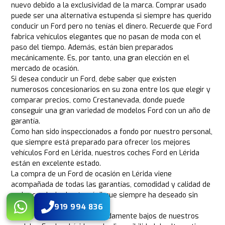
nuevo debido a la exclusividad de la marca. Comprar usado
puede ser una alternativa estupenda si siempre has querido
conducir un Ford pero no tenías el dinero. Recuerde que Ford
fabrica vehículos elegantes que no pasan de moda con el
paso del tiempo. Además, están bien preparados
mecánicamente. Es, por tanto, una gran elección en el
mercado de ocasión.
Si desea conducir un Ford, debe saber que existen
numerosos concesionarios en su zona entre los que elegir y
comparar precios, como Crestanevada, donde puede
conseguir una gran variedad de modelos Ford con un año de
garantía.
Como han sido inspeccionados a fondo por nuestro personal,
que siempre está preparado para ofrecer los mejores
vehículos Ford en Lérida, nuestros coches Ford en Lérida
están en excelente estado.
La compra de un Ford de ocasión en Lérida viene
acompañada de todas las garantías, comodidad y calidad de
poder conducir el automóvil que siempre ha deseado sin
ninguna preocupación.
919 994 836
Debido a los precios extremadamente bajos de nuestros