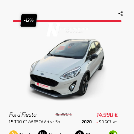
-12%
Ford Fiesta
14.990 €
16.990 €
1.5 TDCi 63kW 85CV Active 5p
2020
90.667 km