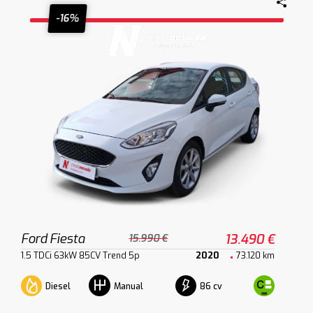
-16%
Ford Fiesta
13.490 €
15.990 €
1.5 TDCi 63kW 85CV Trend 5p
2020
73.120 km
Diesel
86 cv
Manual