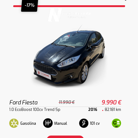
-17%
Ford Fiesta
9.990 €
11.990 €
1.0 EcoBoost 100cv Trend 5p
2016
82.181 km
Gasolina
101 cv
Manual