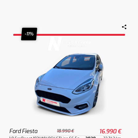
-11%
Ford Fiesta
16.990 €
18.990 €