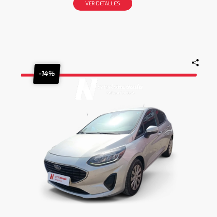
VER DETALLES
-14%