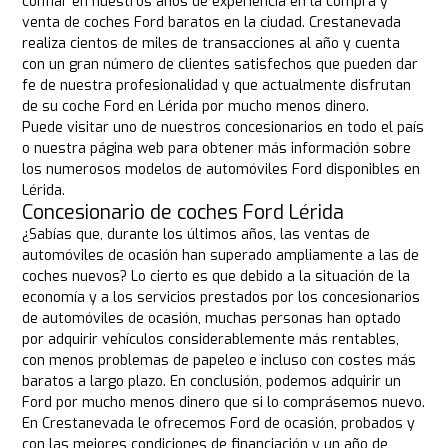
confiar en nuestros años de experiencia en la compra y
venta de coches Ford baratos en la ciudad. Crestanevada
realiza cientos de miles de transacciones al año y cuenta
con un gran número de clientes satisfechos que pueden dar
fe de nuestra profesionalidad y que actualmente disfrutan
de su coche Ford en Lérida por mucho menos dinero.
Puede visitar uno de nuestros concesionarios en todo el país
o nuestra página web para obtener más información sobre
los numerosos modelos de automóviles Ford disponibles en
Lérida.
Concesionario de coches Ford Lérida
¿Sabías que, durante los últimos años, las ventas de
automóviles de ocasión han superado ampliamente a las de
coches nuevos? Lo cierto es que debido a la situación de la
economía y a los servicios prestados por los concesionarios
de automóviles de ocasión, muchas personas han optado
por adquirir vehículos considerablemente más rentables,
con menos problemas de papeleo e incluso con costes más
baratos a largo plazo. En conclusión, podemos adquirir un
Ford por mucho menos dinero que si lo comprásemos nuevo.
En Crestanevada le ofrecemos Ford de ocasión, probados y
con las mejores condiciones de financiación y un año de