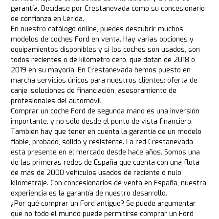
garantía. Decídase por Crestanevada como su concesionario
de confianza en Lérida.
En nuestro catálogo online, puedes descubrir muchos
modelos de coches Ford en venta. Hay varias opciones y
equipamientos disponibles y si los coches son usados, son
todos recientes o de kilómetro cero, que datan de 2018 o
2019 en su mayoría. En Crestanevada hemos puesto en
marcha servicios únicos para nuestros clientes: oferta de
canje, soluciones de financiación, asesoramiento de
profesionales del automóvil.
Comprar un coche Ford de segunda mano es una inversión
importante, y no sólo desde el punto de vista financiero.
También hay que tener en cuenta la garantía de un modelo
fiable, probado, sólido y resistente. La red Crestanevada
está presente en el mercado desde hace años. Somos una
de las primeras redes de España que cuenta con una flota
de más de 2000 vehículos usados de reciente o nulo
kilometraje. Con concesionarios de venta en España, nuestra
experiencia es la garantía de nuestro desarrollo.
¿Por qué comprar un Ford antiguo? Se puede argumentar
que no todo el mundo puede permitirse comprar un Ford