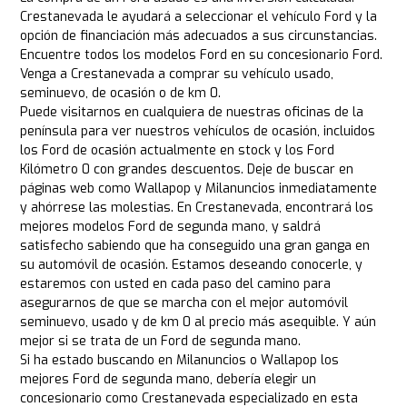
Crestanevada le ayudará a seleccionar el vehículo Ford y la
opción de financiación más adecuados a sus circunstancias.
Encuentre todos los modelos Ford en su concesionario Ford.
Venga a Crestanevada a comprar su vehículo usado,
seminuevo, de ocasión o de km 0.
Puede visitarnos en cualquiera de nuestras oficinas de la
península para ver nuestros vehículos de ocasión, incluidos
los Ford de ocasión actualmente en stock y los Ford
Kilómetro 0 con grandes descuentos. Deje de buscar en
páginas web como Wallapop y Milanuncios inmediatamente
y ahórrese las molestias. En Crestanevada, encontrará los
mejores modelos Ford de segunda mano, y saldrá
satisfecho sabiendo que ha conseguido una gran ganga en
su automóvil de ocasión. Estamos deseando conocerle, y
estaremos con usted en cada paso del camino para
asegurarnos de que se marcha con el mejor automóvil
seminuevo, usado y de km 0 al precio más asequible. Y aún
mejor si se trata de un Ford de segunda mano.
Si ha estado buscando en Milanuncios o Wallapop los
mejores Ford de segunda mano, debería elegir un
concesionario como Crestanevada especializado en esta