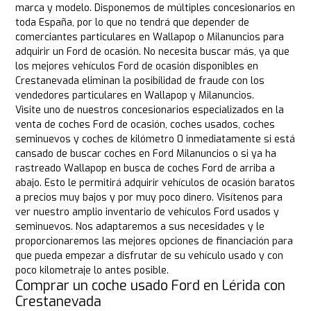
marca y modelo. Disponemos de múltiples concesionarios en
toda España, por lo que no tendrá que depender de
comerciantes particulares en Wallapop o Milanuncios para
adquirir un Ford de ocasión. No necesita buscar más, ya que
los mejores vehículos Ford de ocasión disponibles en
Crestanevada eliminan la posibilidad de fraude con los
vendedores particulares en Wallapop y Milanuncios.
Visite uno de nuestros concesionarios especializados en la
venta de coches Ford de ocasión, coches usados, coches
seminuevos y coches de kilómetro 0 inmediatamente si está
cansado de buscar coches en Ford Milanuncios o si ya ha
rastreado Wallapop en busca de coches Ford de arriba a
abajo. Esto le permitirá adquirir vehículos de ocasión baratos
a precios muy bajos y por muy poco dinero. Visítenos para
ver nuestro amplio inventario de vehículos Ford usados y
seminuevos. Nos adaptaremos a sus necesidades y le
proporcionaremos las mejores opciones de financiación para
que pueda empezar a disfrutar de su vehículo usado y con
poco kilometraje lo antes posible.
Comprar un coche usado Ford en Lérida con
Crestanevada