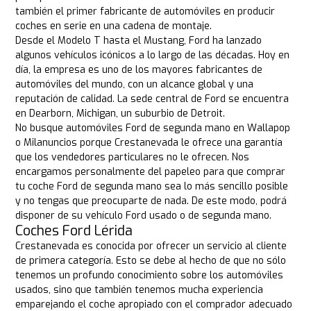
también el primer fabricante de automóviles en producir
coches en serie en una cadena de montaje.
Desde el Modelo T hasta el Mustang, Ford ha lanzado
algunos vehículos icónicos a lo largo de las décadas. Hoy en
día, la empresa es uno de los mayores fabricantes de
automóviles del mundo, con un alcance global y una
reputación de calidad. La sede central de Ford se encuentra
en Dearborn, Michigan, un suburbio de Detroit.
No busque automóviles Ford de segunda mano en Wallapop
o Milanuncios porque Crestanevada le ofrece una garantía
que los vendedores particulares no le ofrecen. Nos
encargamos personalmente del papeleo para que comprar
tu coche Ford de segunda mano sea lo más sencillo posible
y no tengas que preocuparte de nada. De este modo, podrá
disponer de su vehículo Ford usado o de segunda mano.
Coches Ford Lérida
Crestanevada es conocida por ofrecer un servicio al cliente
de primera categoría. Esto se debe al hecho de que no sólo
tenemos un profundo conocimiento sobre los automóviles
usados, sino que también tenemos mucha experiencia
emparejando el coche apropiado con el comprador adecuado