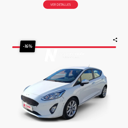
VER DETALLES
-16%