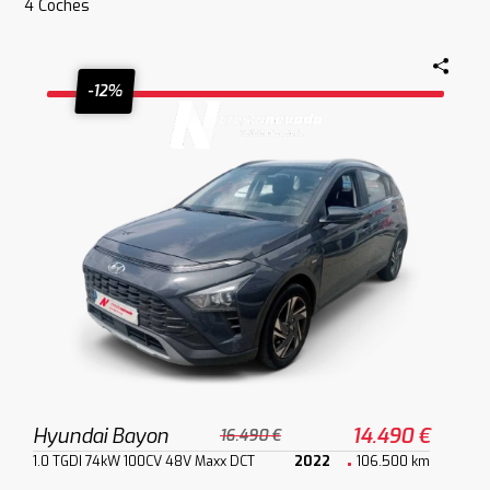
4
Coches
-12%
Hyundai Bayon
14.490 €
16.490 €
1.0 TGDI 74kW 100CV 48V Maxx DCT
2022
106.500 km