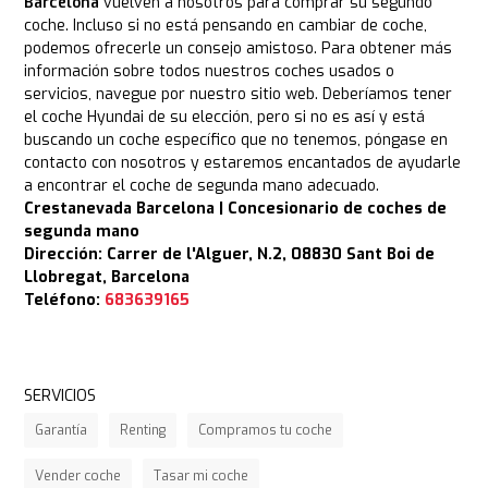
Barcelona
vuelven a nosotros para comprar su segundo
coche. Incluso si no está pensando en cambiar de coche,
podemos ofrecerle un consejo amistoso. Para obtener más
información sobre todos nuestros coches usados o
servicios, navegue por nuestro sitio web. Deberíamos tener
el coche Hyundai de su elección, pero si no es así y está
buscando un coche específico que no tenemos, póngase en
contacto con nosotros y estaremos encantados de ayudarle
a encontrar el coche de segunda mano adecuado.
Crestanevada Barcelona | Concesionario de coches de
segunda mano
Dirección: Carrer de l'Alguer, N.2, 08830 Sant Boi de
Llobregat, Barcelona
Teléfono:
683639165
SERVICIOS
Garantía
Renting
Compramos tu coche
Vender coche
Tasar mi coche