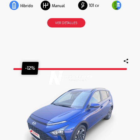
101 cv
Híbrido
Manual
VER DETALLES
-12%