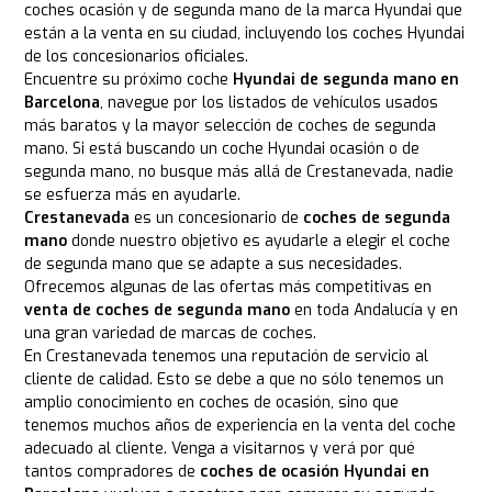
coches ocasión y de segunda mano de la marca Hyundai que
están a la venta en su ciudad, incluyendo los coches Hyundai
de los concesionarios oficiales.
Encuentre su próximo coche
Hyundai de segunda mano en
Barcelona
, navegue por los listados de vehículos usados
más baratos y la mayor selección de coches de segunda
mano. Si está buscando un coche Hyundai ocasión o de
segunda mano, no busque más allá de Crestanevada, nadie
se esfuerza más en ayudarle.
Crestanevada
es un concesionario de
coches de segunda
mano
donde nuestro objetivo es ayudarle a elegir el coche
de segunda mano que se adapte a sus necesidades.
Ofrecemos algunas de las ofertas más competitivas en
venta de coches de segunda mano
en toda Andalucía y en
una gran variedad de marcas de coches.
En Crestanevada tenemos una reputación de servicio al
cliente de calidad. Esto se debe a que no sólo tenemos un
amplio conocimiento en coches de ocasión, sino que
tenemos muchos años de experiencia en la venta del coche
adecuado al cliente. Venga a visitarnos y verá por qué
tantos compradores de
coches de ocasión Hyundai en