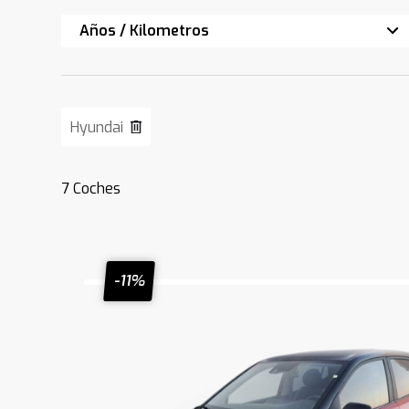
Años / Kilometros
Hyundai
7
Coches
-11%