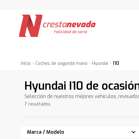
I10
Inicio
Coches de segunda mano
Hyundai
Hyundai I10 de ocasió
Selección de nuestros mejores vehículos, revisado
7 resultados
Marca / Modelo