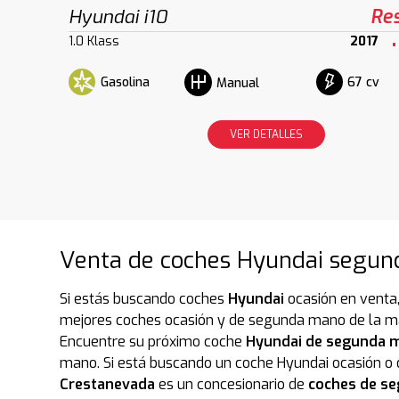
Hyundai i10
Re
1.0 Klass
2017
Gasolina
67 cv
Manual
VER DETALLES
Venta de coches Hyundai segun
Si estás buscando coches
Hyundai
ocasión en venta,
mejores coches ocasión y de segunda mano de la marc
Encuentre su próximo coche
Hyundai de segunda 
mano. Si está buscando un coche Hyundai ocasión o
Crestanevada
es un concesionario de
coches de s