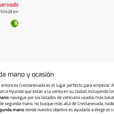
servado
53.628 km
da mano y ocasión
 entonces Crestanevada es el lugar perfecto para empezar. A 
a Hyundai que están a la venta en su ciudad, incluyendo los 
mano
, navegue por los listados de vehículos usados más bar
 de segunda mano, no busque más allá de Crestanevada, nadie
egunda mano
donde nuestro objetivo es ayudarle a elegir el