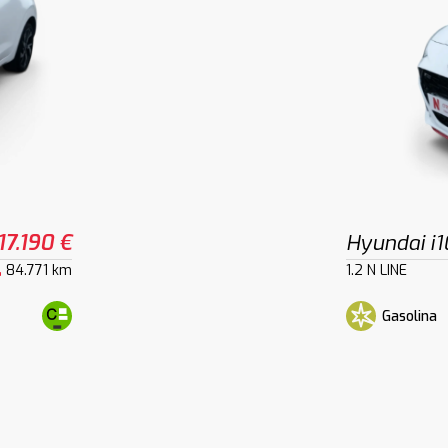
17.190 €
Hyundai i1
84.771 km
1.2 N LINE
Gasolina