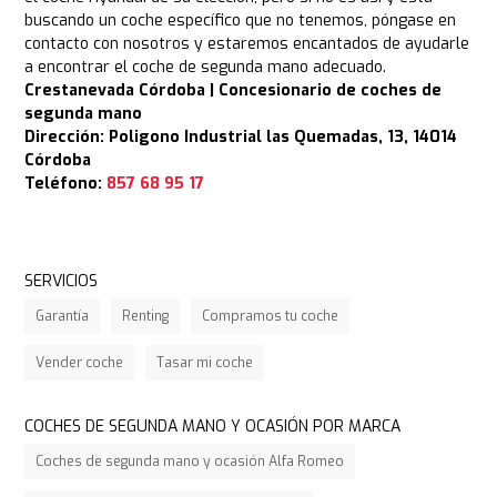
buscando un coche específico que no tenemos, póngase en
contacto con nosotros y estaremos encantados de ayudarle
a encontrar el coche de segunda mano adecuado.
Crestanevada Córdoba | Concesionario de coches de
segunda mano
Dirección: Poligono Industrial las Quemadas, 13, 14014
Córdoba
Teléfono:
857 68 95 17
SERVICIOS
Garantía
Renting
Compramos tu coche
Vender coche
Tasar mi coche
COCHES DE SEGUNDA MANO Y OCASIÓN POR MARCA
Coches de segunda mano y ocasión Alfa Romeo