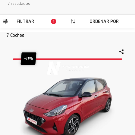
7 resultados
FILTRAR
ORDENAR POR
1
7
Coches
-11%