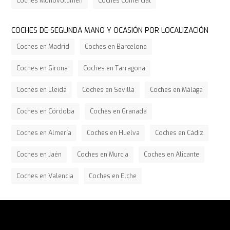
Coches Monovolumen
Coches Comercial
COCHES DE SEGUNDA MANO Y OCASIÓN POR LOCALIZACIÓN
Coches en Madrid
Coches en Barcelona
Coches en Girona
Coches en Tarragona
Coches en Lleida
Coches en Sevilla
Coches en Málaga
Coches en Córdoba
Coches en Granada
Coches en Almería
Coches en Huelva
Coches en Cádiz
Coches en Jaén
Coches en Murcia
Coches en Alicante
Coches en Valencia
Coches en Elche