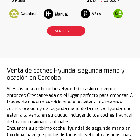
1.0 Klass
2017
53.628 km
Gasolina
67 cv
Manual
VER DETALLES
Venta de coches Hyundai segunda mano y
ocasión en Córdoba
Si estás buscando coches
Hyundai
ocasión en venta,
entonces Crestanevada es el lugar perfecto para empezar. A
través de nuestro servicio puede acceder a los mejores
coches ocasión y de segunda mano de la marca Hyundai que
están a la venta en su ciudad, incluyendo los coches Hyundai
de los concesionarios oficiales.
Encuentre su próximo coche
Hyundai de segunda mano en
Córdoba
, navegue por los listados de vehículos usados más