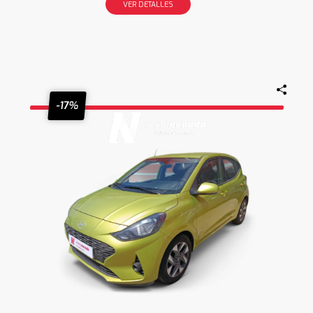
VER DETALLES
-17%