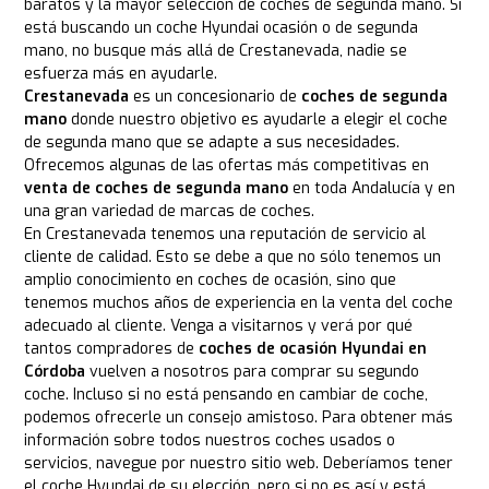
baratos y la mayor selección de coches de segunda mano. Si
está buscando un coche Hyundai ocasión o de segunda
mano, no busque más allá de Crestanevada, nadie se
esfuerza más en ayudarle.
Crestanevada
es un concesionario de
coches de segunda
mano
donde nuestro objetivo es ayudarle a elegir el coche
de segunda mano que se adapte a sus necesidades.
Ofrecemos algunas de las ofertas más competitivas en
venta de coches de segunda mano
en toda Andalucía y en
una gran variedad de marcas de coches.
En Crestanevada tenemos una reputación de servicio al
cliente de calidad. Esto se debe a que no sólo tenemos un
amplio conocimiento en coches de ocasión, sino que
tenemos muchos años de experiencia en la venta del coche
adecuado al cliente. Venga a visitarnos y verá por qué
tantos compradores de
coches de ocasión Hyundai en
Córdoba
vuelven a nosotros para comprar su segundo
coche. Incluso si no está pensando en cambiar de coche,
podemos ofrecerle un consejo amistoso. Para obtener más
información sobre todos nuestros coches usados o
servicios, navegue por nuestro sitio web. Deberíamos tener
el coche Hyundai de su elección, pero si no es así y está