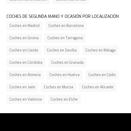
COCHES DE SEGUNDA MANO Y OCASIÓN POR LOCALIZACIÓN
Coches en Madrid
Coches en Barcelona
Coches en Girona
Coches en Tarragona
Coches en Lleida
Coches en Sevilla
Coches en Málaga
Coches en Córdoba
Coches en Granada
Coches en Almería
Coches en Huelva
Coches en Cádiz
Coches en Jaén
Coches en Murcia
Coches en Alicante
Coches en Valencia
Coches en Elche