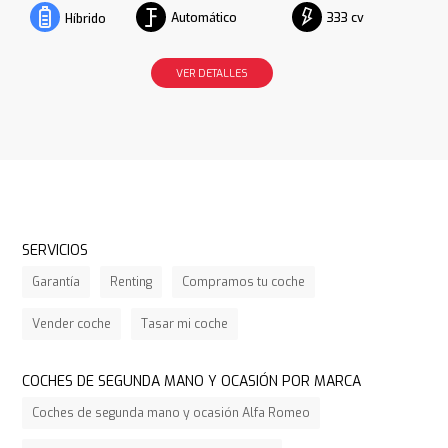
Automático
333 cv
Híbrido
VER DETALLES
SERVICIOS
Garantía
Renting
Compramos tu coche
Vender coche
Tasar mi coche
COCHES DE SEGUNDA MANO Y OCASIÓN POR MARCA
Coches de segunda mano y ocasión Alfa Romeo