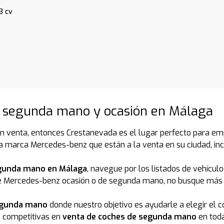
3 cv
 segunda mano y ocasión en Málaga
n venta, entonces Crestanevada es el lugar perfecto para emp
a marca Mercedes-benz que están a la venta en su ciudad, in
gunda mano en Málaga
, navegue por los listados de vehícu
e Mercedes-benz ocasión o de segunda mano, no busque más a
egunda mano
donde nuestro objetivo es ayudarle a elegir el
s competitivas en
venta de coches de segunda mano
en toda