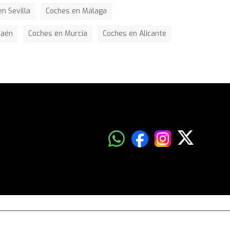
n Sevilla
Coches en Málaga
Jaén
Coches en Murcia
Coches en Alicante