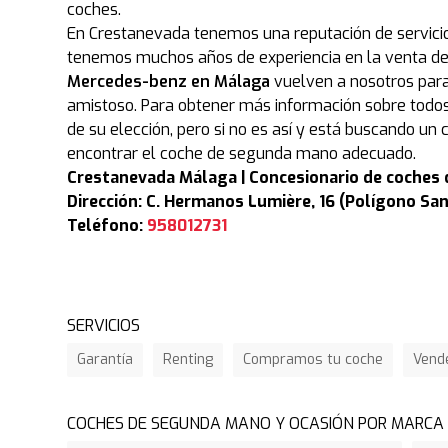
coches.
En Crestanevada tenemos una reputación de servicio 
tenemos muchos años de experiencia en la venta del
Mercedes-benz en Málaga
vuelven a nosotros para
amistoso. Para obtener más información sobre todos
de su elección, pero si no es así y está buscando 
encontrar el coche de segunda mano adecuado.
Crestanevada Málaga | Concesionario de coches
Dirección: C. Hermanos Lumière, 16 (Polígono S
Teléfono:
958012731
SERVICIOS
Garantía
Renting
Compramos tu coche
Vend
COCHES DE SEGUNDA MANO Y OCASIÓN POR MARCA