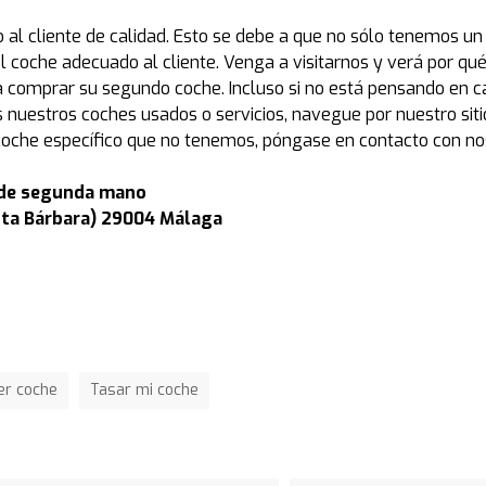
al cliente de calidad. Esto se debe a que no sólo tenemos un
 coche adecuado al cliente. Venga a visitarnos y verá por q
 comprar su segundo coche. Incluso si no está pensando en c
 nuestros coches usados o servicios, navegue por nuestro si
un coche específico que no tenemos, póngase en contacto con 
 de segunda mano
anta Bárbara) 29004 Málaga
er coche
Tasar mi coche