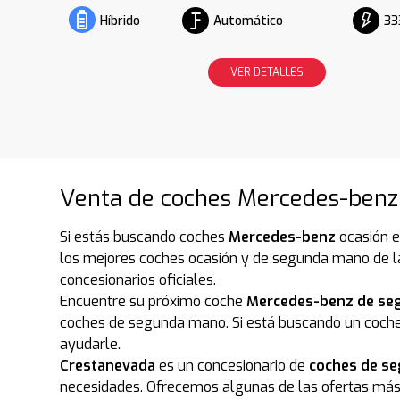
Automático
33
Híbrido
VER DETALLES
Venta de coches Mercedes-benz
Si estás buscando coches
Mercedes-benz
ocasión e
los mejores coches ocasión y de segunda mano de l
concesionarios oficiales.
Encuentre su próximo coche
Mercedes-benz de se
coches de segunda mano. Si está buscando un coch
ayudarle.
Crestanevada
es un concesionario de
coches de s
necesidades. Ofrecemos algunas de las ofertas má