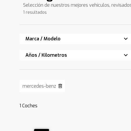
Selección de nuestros mejores vehículos, revisado
1 resultados
Marca / Modelo
Años / Kilometros
mercedes-benz
1
Coches