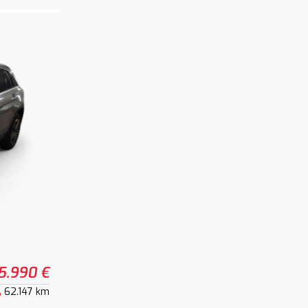
5.990 €
62.147 km