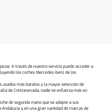
ezar. A través de nuestro servicio puede acceder a
cluyendo los coches Mercedes-benz de los
los usados más baratos y la mayor selección de
llá de Crestanevada, nadie se esfuerza más en
 coche de segunda mano que se adapte a sus
 Andalucía y en una gran variedad de marcas de