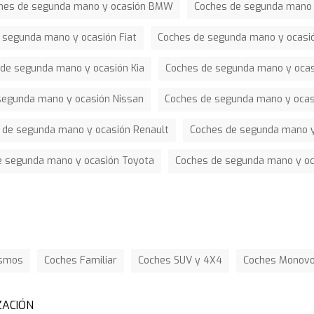
hes de segunda mano y ocasión BMW
Coches de segunda mano 
 segunda mano y ocasión Fiat
Coches de segunda mano y ocasi
de segunda mano y ocasión Kia
Coches de segunda mano y oca
segunda mano y ocasión Nissan
Coches de segunda mano y ocas
 de segunda mano y ocasión Renault
Coches de segunda mano y
e segunda mano y ocasión Toyota
Coches de segunda mano y o
ismos
Coches Familiar
Coches SUV y 4X4
Coches Monov
ZACIÓN