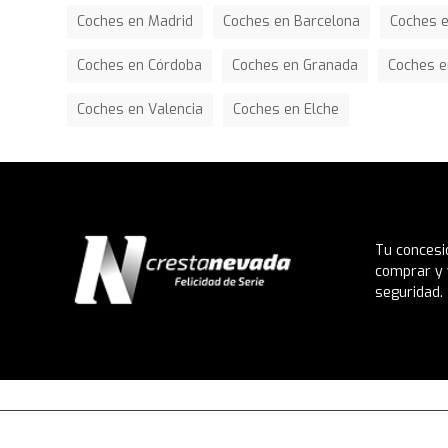
Coches en Madrid
Coches en Barcelona
Coches e
Coches en Córdoba
Coches en Granada
Coches e
Coches en Valencia
Coches en Elche
Tu concesi
comprar y 
seguridad.