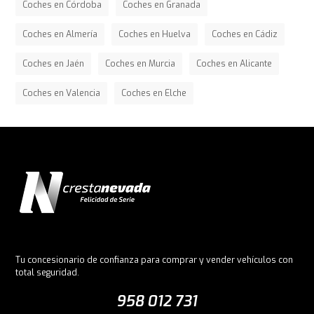
Coches en Córdoba
Coches en Granada
Coches en Almería
Coches en Huelva
Coches en Cádiz
Coches en Jaén
Coches en Murcia
Coches en Alicante
Coches en Valencia
Coches en Elche
Tu concesionario de confianza para comprar y vender vehículos con
total seguridad.
958 012 731