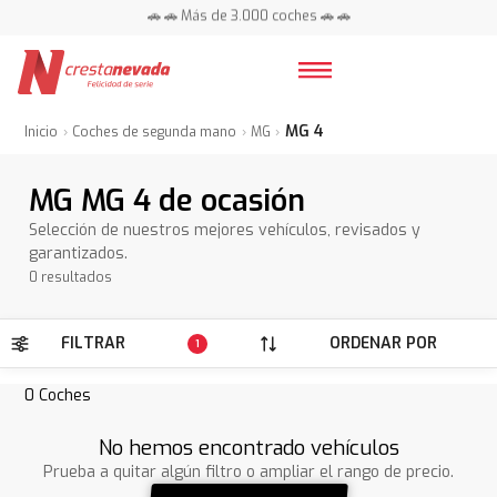
🚗 🚗 Más de 3.000 coches 🚗 🚗
📍 Centros en toda España ⭐
MG 4
Inicio
Coches de segunda mano
MG
MG MG 4 de ocasión
Selección de nuestros mejores vehículos, revisados y
garantizados.
0 resultados
FILTRAR
ORDENAR POR
1
0
Coches
No hemos encontrado vehículos
Prueba a quitar algún filtro o ampliar el rango de precio.