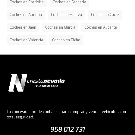
Coches en Córdoba
Coches en Granada
Coches en Almería
Coches en Huelva
Coches en Cádiz
Coches en Jaén
Coches en Murcia
Coches en Alicante
Coches en Valencia
Coches en Elche
Tu concesionario de confianza para comprar y vender vehículos con
total seguridad.
958 012 731