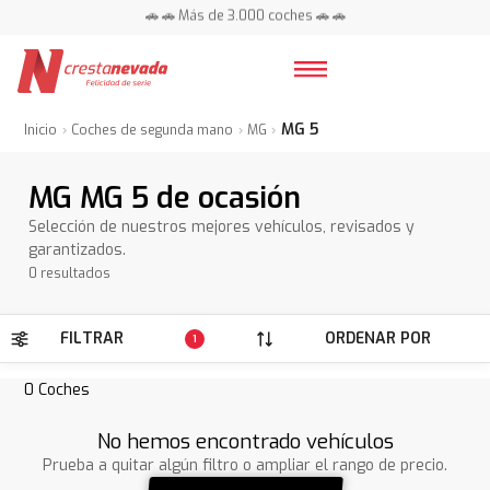
🚗 🚗 Más de 3.000 coches 🚗 🚗
📍 Centros en toda España ⭐
MG 5
Inicio
Coches de segunda mano
MG
MG MG 5 de ocasión
Selección de nuestros mejores vehículos, revisados y
garantizados.
0 resultados
FILTRAR
ORDENAR POR
1
0
Coches
No hemos encontrado vehículos
Prueba a quitar algún filtro o ampliar el rango de precio.