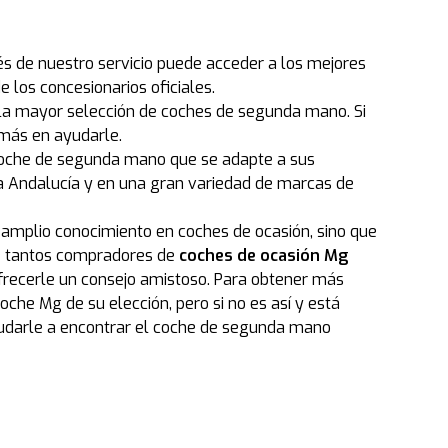
s de nuestro servicio puede acceder a los mejores
los concesionarios oficiales.
 la mayor selección de coches de segunda mano. Si
más en ayudarle.
 coche de segunda mano que se adapte a sus
 Andalucía y en una gran variedad de marcas de
 amplio conocimiento en coches de ocasión, sino que
ué tantos compradores de
coches de ocasión Mg
frecerle un consejo amistoso. Para obtener más
che Mg de su elección, pero si no es así y está
udarle a encontrar el coche de segunda mano