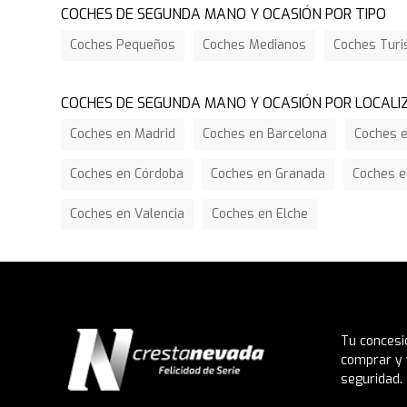
COCHES DE SEGUNDA MANO Y OCASIÓN POR TIPO
Coches Pequeños
Coches Medianos
Coches Tur
COCHES DE SEGUNDA MANO Y OCASIÓN POR LOCALI
Coches en Madrid
Coches en Barcelona
Coches e
Coches en Córdoba
Coches en Granada
Coches e
Coches en Valencia
Coches en Elche
Tu concesi
comprar y 
seguridad.