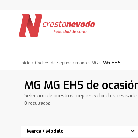
MG EHS
Inicio
Coches de segunda mano
MG
MG MG EHS de ocasió
Selección de nuestros mejores vehículos, revisado
0 resultados
Marca / Modelo