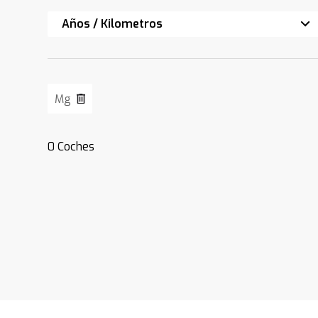
Años / Kilometros
Mg
0
Coches