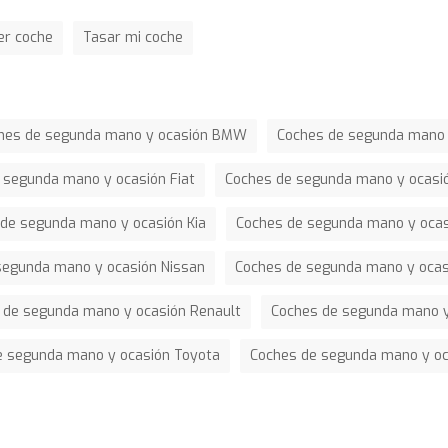
er coche
Tasar mi coche
hes de segunda mano y ocasión BMW
Coches de segunda mano 
 segunda mano y ocasión Fiat
Coches de segunda mano y ocasi
de segunda mano y ocasión Kia
Coches de segunda mano y oca
segunda mano y ocasión Nissan
Coches de segunda mano y ocas
 de segunda mano y ocasión Renault
Coches de segunda mano y
e segunda mano y ocasión Toyota
Coches de segunda mano y o