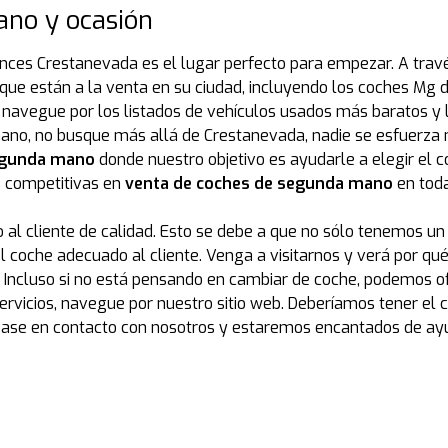
no y ocasión
nces Crestanevada es el lugar perfecto para empezar. A travé
 están a la venta en su ciudad, incluyendo los coches Mg de 
, navegue por los listados de vehículos usados más baratos y
no, no busque más allá de Crestanevada, nadie se esfuerza 
egunda mano
donde nuestro objetivo es ayudarle a elegir el
s competitivas en
venta de coches de segunda mano
en toda
al cliente de calidad. Esto se debe a que no sólo tenemos un
 coche adecuado al cliente. Venga a visitarnos y verá por q
 Incluso si no está pensando en cambiar de coche, podemos o
vicios, navegue por nuestro sitio web. Deberíamos tener el co
gase en contacto con nosotros y estaremos encantados de ay