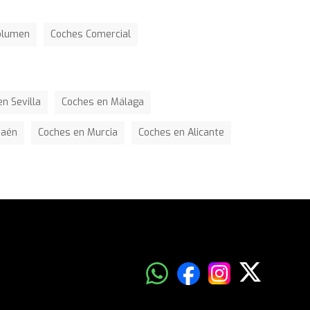
olumen
Coches Comercial
n Sevilla
Coches en Málaga
Jaén
Coches en Murcia
Coches en Alicante