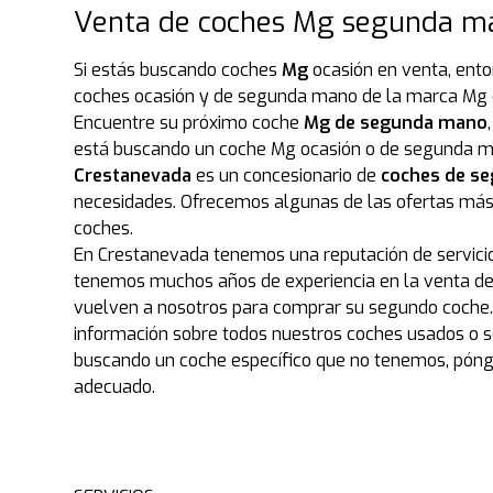
Venta de coches Mg segunda ma
Si estás buscando coches
Mg
ocasión en venta, ento
coches ocasión y de segunda mano de la marca Mg que
Encuentre su próximo coche
Mg de segunda mano
está buscando un coche Mg ocasión o de segunda ma
Crestanevada
es un concesionario de
coches de s
necesidades. Ofrecemos algunas de las ofertas má
coches.
En Crestanevada tenemos una reputación de servicio 
tenemos muchos años de experiencia en la venta del
vuelven a nosotros para comprar su segundo coche.
información sobre todos nuestros coches usados o ser
buscando un coche específico que no tenemos, pón
adecuado.