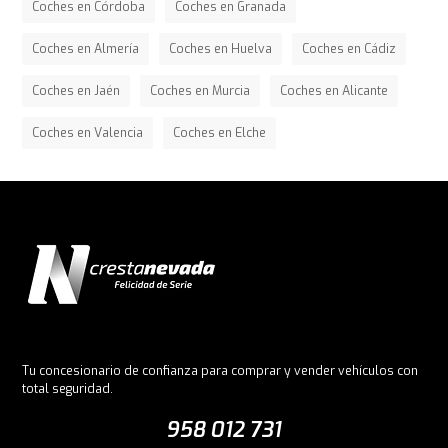
Coches en Córdoba
Coches en Granada
Coches en Almería
Coches en Huelva
Coches en Cádiz
Coches en Jaén
Coches en Murcia
Coches en Alicante
Coches en Valencia
Coches en Elche
Tu concesionario de confianza para comprar y vender vehículos con
total seguridad.
958 012 731