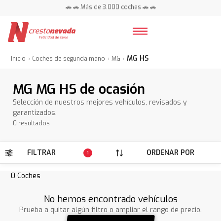
🚗 🚗 Más de 3.000 coches 🚗 🚗
📍 Centros en toda España ⭐
MG HS
Inicio
Coches de segunda mano
MG
MG MG HS de ocasión
Selección de nuestros mejores vehículos, revisados y
garantizados.
0 resultados
FILTRAR
ORDENAR POR
1
0
Coches
No hemos encontrado vehículos
Prueba a quitar algún filtro o ampliar el rango de precio.