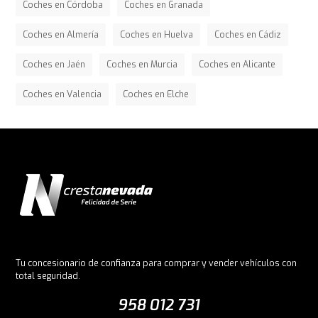
Coches en Córdoba
Coches en Granada
Coches en Almería
Coches en Huelva
Coches en Cádiz
Coches en Jaén
Coches en Murcia
Coches en Alicante
Coches en Valencia
Coches en Elche
Tu concesionario de confianza para comprar y vender vehículos con
total seguridad.
958 012 731