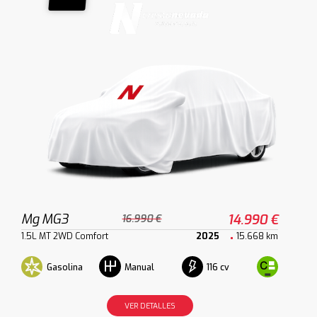
Mg MG3
14.990 €
16.990 €
1.5L MT 2WD Comfort
2025
15.668 km
Gasolina
116 cv
Manual
VER DETALLES