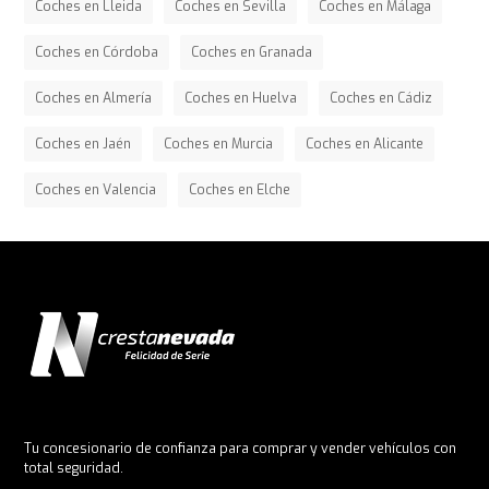
Coches en Lleida
Coches en Sevilla
Coches en Málaga
Coches en Córdoba
Coches en Granada
Coches en Almería
Coches en Huelva
Coches en Cádiz
Coches en Jaén
Coches en Murcia
Coches en Alicante
Coches en Valencia
Coches en Elche
Tu concesionario de confianza para comprar y vender vehículos con
total seguridad.