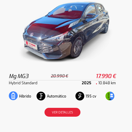
Mg MG3
17.990 €
20.990 €
Hybrid Standard
2025
10.848 km
Automático
195 cv
Híbrido
VER DETALLES