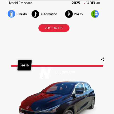
Hybrid Standard
2025
14.318 km
Automático
194 cv
Híbrido
VER DETALLES
-14%