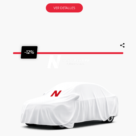
VER DETALLES
-12%