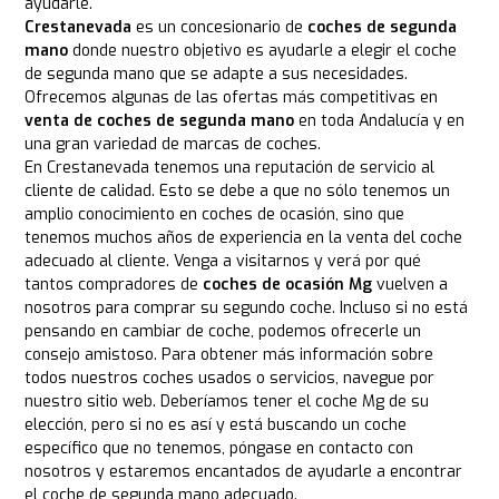
ayudarle.
Crestanevada
es un concesionario de
coches de segunda
mano
donde nuestro objetivo es ayudarle a elegir el coche
de segunda mano que se adapte a sus necesidades.
Ofrecemos algunas de las ofertas más competitivas en
venta de coches de segunda mano
en toda Andalucía y en
una gran variedad de marcas de coches.
En Crestanevada tenemos una reputación de servicio al
cliente de calidad. Esto se debe a que no sólo tenemos un
amplio conocimiento en coches de ocasión, sino que
tenemos muchos años de experiencia en la venta del coche
adecuado al cliente. Venga a visitarnos y verá por qué
tantos compradores de
coches de ocasión Mg
vuelven a
nosotros para comprar su segundo coche. Incluso si no está
pensando en cambiar de coche, podemos ofrecerle un
consejo amistoso. Para obtener más información sobre
todos nuestros coches usados o servicios, navegue por
nuestro sitio web. Deberíamos tener el coche Mg de su
elección, pero si no es así y está buscando un coche
específico que no tenemos, póngase en contacto con
nosotros y estaremos encantados de ayudarle a encontrar
el coche de segunda mano adecuado.