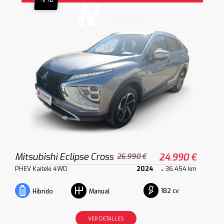
Mitsubishi Eclipse Cross
24.990 €
26.990 €
PHEV Kaiteki 4WD
2024
36.454 km
182 cv
Híbrido
Manual
VER DETALLES