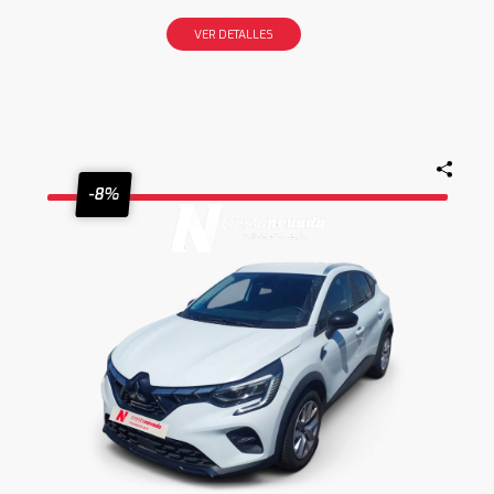
VER DETALLES
-8%