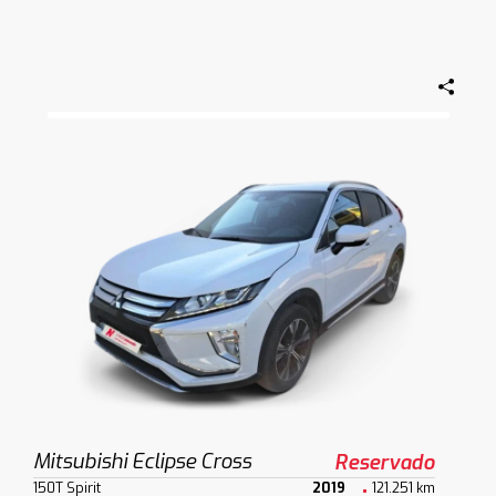
Mitsubishi Eclipse Cross
Reservado
150T Spirit
2019
121.251 km