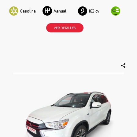
Gasolina
163 cv
Manual
VER DETALLES