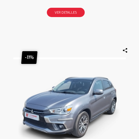
VER DETALLES
-11%