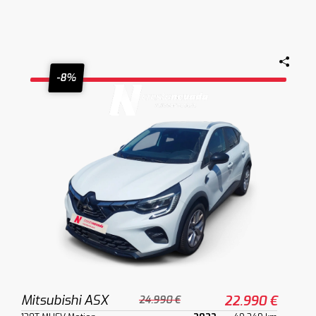
-8%
Mitsubishi ASX
22.990 €
24.990 €