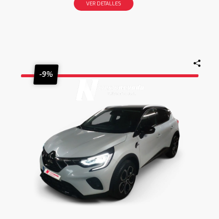
VER DETALLES
-9%