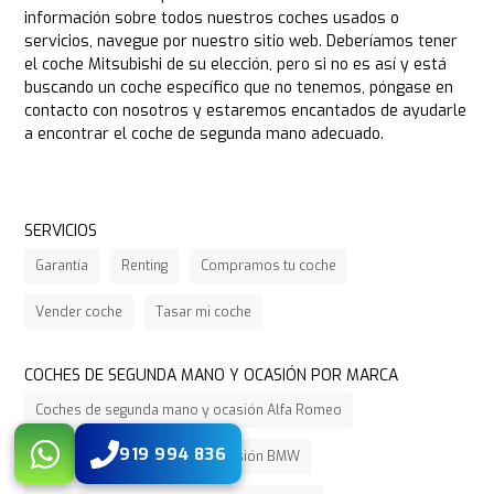
información sobre todos nuestros coches usados o
servicios, navegue por nuestro sitio web. Deberíamos tener
el coche Mitsubishi de su elección, pero si no es así y está
buscando un coche específico que no tenemos, póngase en
contacto con nosotros y estaremos encantados de ayudarle
a encontrar el coche de segunda mano adecuado.
SERVICIOS
Garantía
Renting
Compramos tu coche
Vender coche
Tasar mi coche
COCHES DE SEGUNDA MANO Y OCASIÓN POR MARCA
Coches de segunda mano y ocasión Alfa Romeo
919 994 836
Coches de segunda mano y ocasión BMW