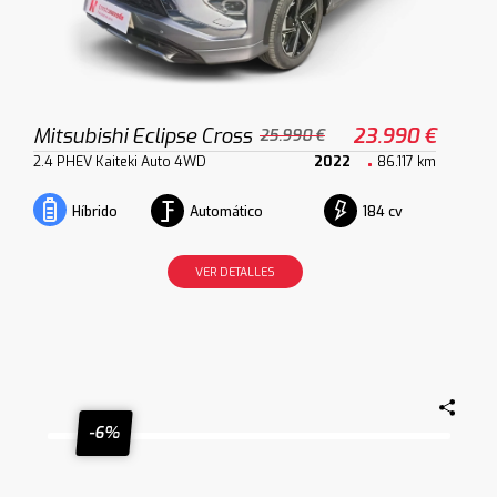
Mitsubishi Eclipse Cross
23.990 €
25.990 €
2.4 PHEV Kaiteki Auto 4WD
2022
86.117 km
Automático
184 cv
Híbrido
VER DETALLES
-6%