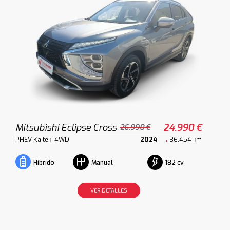
Mitsubishi Eclipse Cross
24.990 €
26.990 €
PHEV Kaiteki 4WD
2024
36.454 km
182 cv
Híbrido
Manual
VER DETALLES