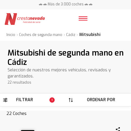
📍 Centros en toda España ⭐
🚗 🚗 Más de 3.000 coches 🚗 🚗
📍 Centros en toda España ⭐
Mitsubishi
Inicio
Coches de segunda mano
Cádiz
Mitsubishi de segunda mano en
Cádiz
Selección de nuestros mejores vehículos, revisados y
garantizados.
22 resultados
FILTRAR
ORDENAR POR
1
22
Coches