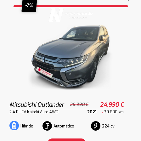
-7%
Mitsubishi Outlander
24.990 €
26.990 €
2.4 PHEV Kaiteki Auto 4WD
2021
70.880 km
Automático
224 cv
Híbrido