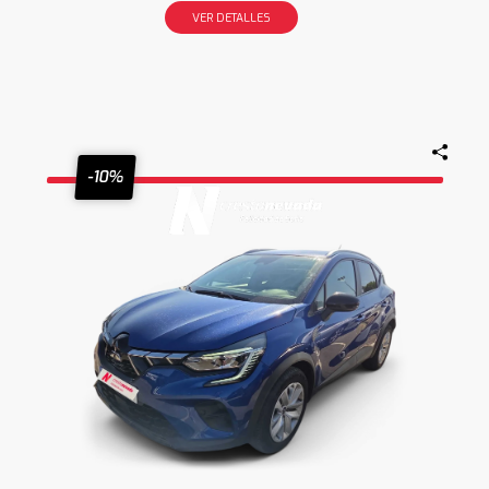
VER DETALLES
-10%