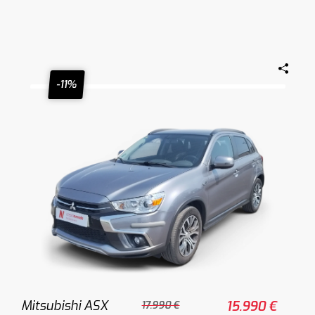
-11%
Mitsubishi ASX
15.990 €
17.990 €