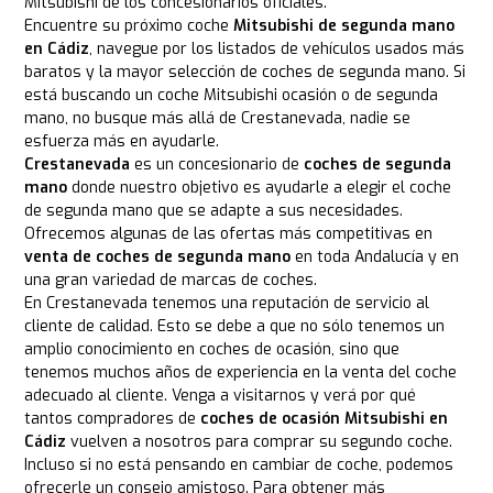
Mitsubishi de los concesionarios oficiales.
Encuentre su próximo coche
Mitsubishi de segunda mano
en Cádiz
, navegue por los listados de vehículos usados más
baratos y la mayor selección de coches de segunda mano. Si
está buscando un coche Mitsubishi ocasión o de segunda
mano, no busque más allá de Crestanevada, nadie se
esfuerza más en ayudarle.
Crestanevada
es un concesionario de
coches de segunda
mano
donde nuestro objetivo es ayudarle a elegir el coche
de segunda mano que se adapte a sus necesidades.
Ofrecemos algunas de las ofertas más competitivas en
venta de coches de segunda mano
en toda Andalucía y en
una gran variedad de marcas de coches.
En Crestanevada tenemos una reputación de servicio al
cliente de calidad. Esto se debe a que no sólo tenemos un
amplio conocimiento en coches de ocasión, sino que
tenemos muchos años de experiencia en la venta del coche
adecuado al cliente. Venga a visitarnos y verá por qué
tantos compradores de
coches de ocasión Mitsubishi en
Cádiz
vuelven a nosotros para comprar su segundo coche.
Incluso si no está pensando en cambiar de coche, podemos
ofrecerle un consejo amistoso. Para obtener más