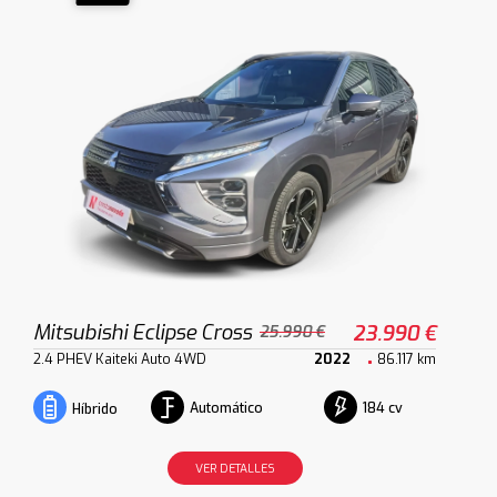
Mitsubishi Eclipse Cross
23.990 €
25.990 €
2.4 PHEV Kaiteki Auto 4WD
2022
86.117 km
Automático
184 cv
Híbrido
VER DETALLES