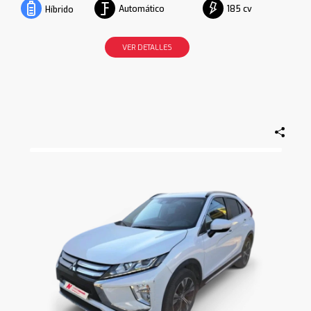
Automático
185 cv
Híbrido
VER DETALLES