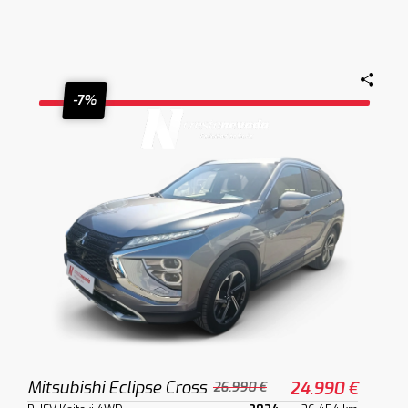
-7%
Mitsubishi Eclipse Cross
24.990 €
26.990 €