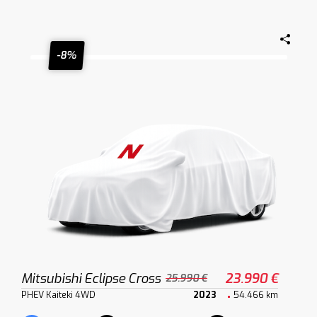
-8%
Mitsubishi Eclipse Cross
23.990 €
25.990 €
PHEV Kaiteki 4WD
2023
54.466 km