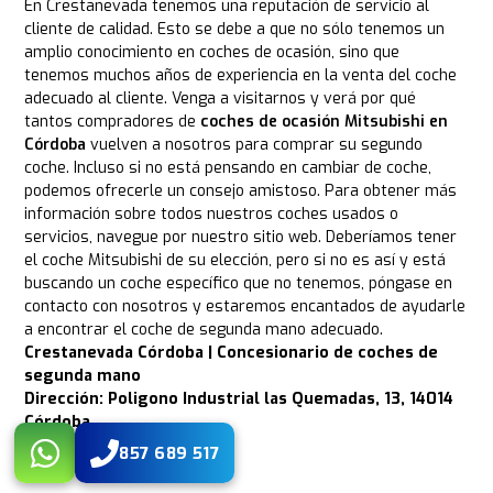
En Crestanevada tenemos una reputación de servicio al
cliente de calidad. Esto se debe a que no sólo tenemos un
amplio conocimiento en coches de ocasión, sino que
tenemos muchos años de experiencia en la venta del coche
adecuado al cliente. Venga a visitarnos y verá por qué
tantos compradores de
coches de ocasión Mitsubishi en
Córdoba
vuelven a nosotros para comprar su segundo
coche. Incluso si no está pensando en cambiar de coche,
podemos ofrecerle un consejo amistoso. Para obtener más
información sobre todos nuestros coches usados o
servicios, navegue por nuestro sitio web. Deberíamos tener
el coche Mitsubishi de su elección, pero si no es así y está
buscando un coche específico que no tenemos, póngase en
contacto con nosotros y estaremos encantados de ayudarle
a encontrar el coche de segunda mano adecuado.
Crestanevada Córdoba | Concesionario de coches de
segunda mano
Dirección: Poligono Industrial las Quemadas, 13, 14014
Córdoba
Teléfono:
857 68 95 17
857 689 517