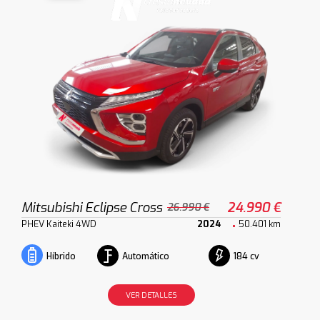
Mitsubishi Eclipse Cross
24.990 €
26.990 €
PHEV Kaiteki 4WD
2024
50.401 km
Automático
184 cv
Híbrido
VER DETALLES