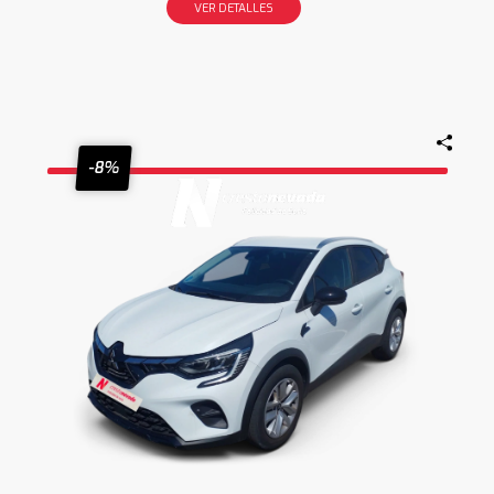
VER DETALLES
-8%