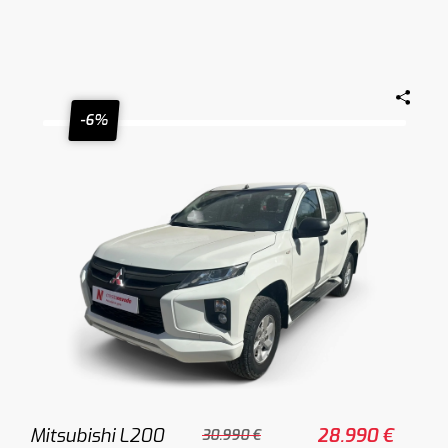
-6%
Mitsubishi L200
28.990 €
30.990 €