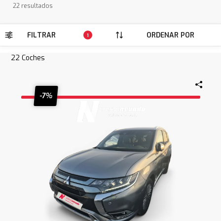
22 resultados
FILTRAR
ORDENAR POR
1
22
Coches
-7%