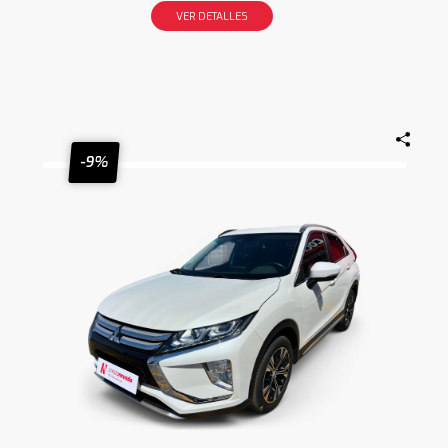
VER DETALLES
-9%