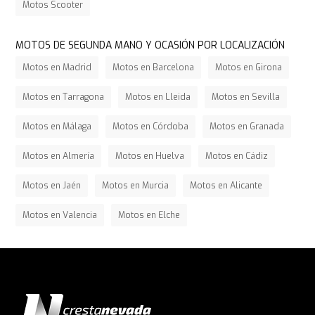
Motos Scooter
MOTOS DE SEGUNDA MANO Y OCASIÓN POR LOCALIZACIÓN
Motos en Madrid
Motos en Barcelona
Motos en Girona
Motos en Tarragona
Motos en Lleida
Motos en Sevilla
Motos en Málaga
Motos en Córdoba
Motos en Granada
Motos en Almería
Motos en Huelva
Motos en Cádiz
Motos en Jaén
Motos en Murcia
Motos en Alicante
Motos en Valencia
Motos en Elche