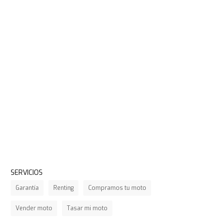
SERVICIOS
Garantía
Renting
Compramos tu moto
Vender moto
Tasar mi moto