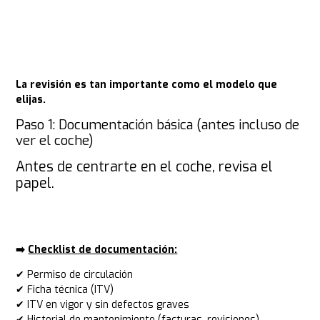
La revisión es tan importante como el modelo que
elijas.
Paso 1: Documentación básica (antes incluso de
ver el coche)
Antes de centrarte en el coche, revisa el
papel.
➡️​
Checklist de documentación:
✔ Permiso de circulación
✔ Ficha técnica (ITV)
✔ ITV en vigor y sin defectos graves
✔ Historial de mantenimiento (facturas, revisiones)