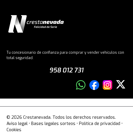
Tu concesionario de confianza para comprar y vender vehículos con
total seguridad.
958 012 731
© 2026 Crestanevada. Todos los derechos reservados.
Aviso legal
•
Bases legales sorteos
•
Política de privacidad
•
Cookies