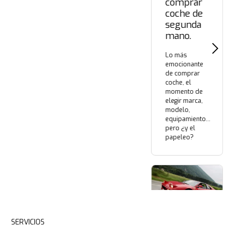
comprar
coche de
segunda
mano.
Lo más
emocionante
de comprar
coche, el
momento de
elegir marca,
modelo,
equipamiento...
pero ¿y el
papeleo?
SERVICIOS
Top 10: