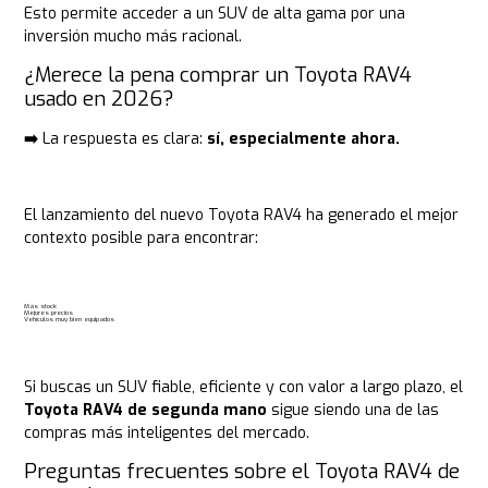
Esto permite acceder a un SUV de alta gama por una
inversión mucho más racional.
¿Merece la pena comprar un Toyota RAV4
usado en 2026?
➡️
La respuesta es clara:
sí, especialmente ahora.
El lanzamiento del nuevo Toyota RAV4 ha generado el mejor
contexto posible para encontrar:
Más stock
Mejores precios
Vehículos muy bien equipados
Si buscas un SUV fiable, eficiente y con valor a largo plazo, el
Toyota RAV4 de segunda mano
sigue siendo una de las
compras más inteligentes del mercado.
Preguntas frecuentes sobre el Toyota RAV4 de