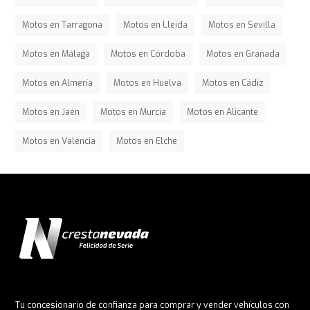
Motos en Tarragona
Motos en Lleida
Motos en Sevilla
Motos en Málaga
Motos en Córdoba
Motos en Granada
Motos en Almería
Motos en Huelva
Motos en Cádiz
Motos en Jaén
Motos en Murcia
Motos en Alicante
Motos en Valencia
Motos en Elche
Tu concesionario de confianza para comprar y vender vehículos con