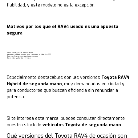
fiabilidad, y este modelo no es la excepción.
Motivos por los que el RAV4 usado es una apuesta
segura
Motores probados y duraderos
Versiones híbridas con bajo consumo y etiqueta ECO
Costes de mantenimiento contenidos
Excelente valor de reventa
Especialmente destacables son las versiones
Toyota RAV4
Hybrid de segunda mano
, muy demandadas en ciudad y
para conductores que buscan eficiencia sin renunciar a
potencia.
Si te interesa esta marca, puedes consultar directamente
nuestro stock de
vehículos Toyota de segunda mano
.
Qué versiones del Toyota RAV4 de ocasión son