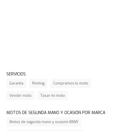
SERVICIOS
Garantía
Renting
Compramos tu moto
Vender moto
Tasar mi moto
MOTOS DE SEGUNDA MANO Y OCASIÓN POR MARCA
Motos de segunda mano y ocasión BMW