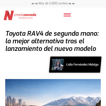
🚗 🚗 Más de 3.000 coches 🚗 🚗
📍 Centros en toda España ⭐
Toyota RAV4 de segunda mano:
la mejor alternativa tras el
lanzamiento del nuevo modelo
Lidia Fernández Hidalgo