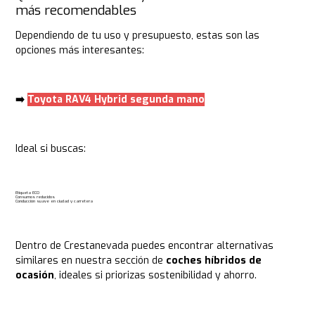
más recomendables
Dependiendo de tu uso y presupuesto, estas son las
opciones más interesantes:
➡️
Toyota RAV4 Hybrid segunda mano
Ideal si buscas:
Etiqueta ECO
Consumos reducidos
Conducción suave en ciudad y carretera
Dentro de Crestanevada puedes encontrar alternativas
similares en nuestra sección de
coches híbridos de
ocasión
, ideales si priorizas sostenibilidad y ahorro.