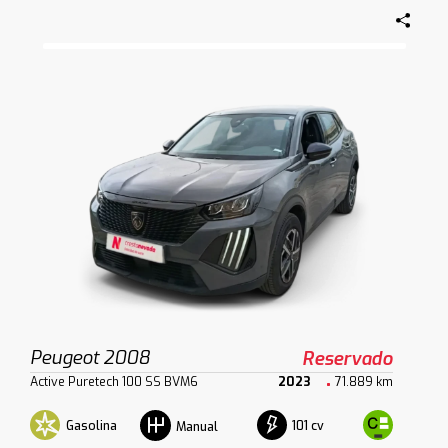
Peugeot 2008
Reservado
Active Puretech 100 SS BVM6
2023
71.889 km
Gasolina
101 cv
Manual