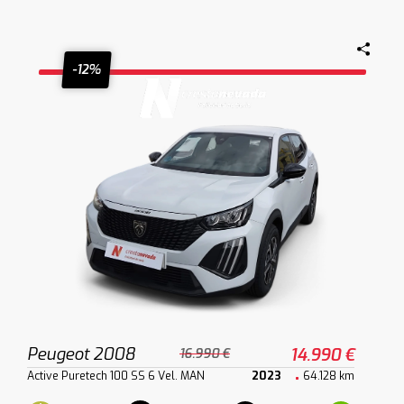
-12%
Peugeot 2008
14.990 €
16.990 €
Active Puretech 100 SS 6 Vel. MAN
2023
64.128 km