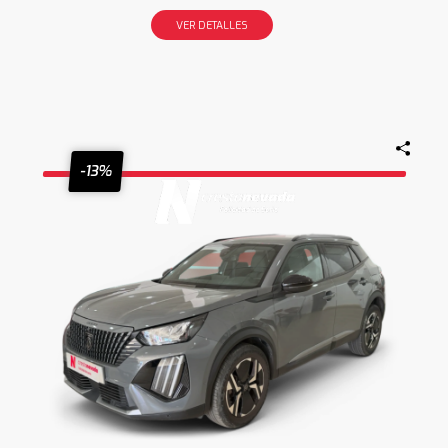
VER DETALLES
-13%