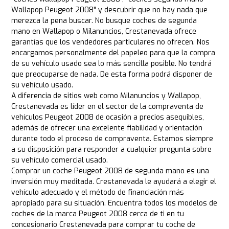
Wallapop Peugeot 2008" y descubrir que no hay nada que
merezca la pena buscar. No busque coches de segunda
mano en Wallapop o Milanuncios, Crestanevada ofrece
garantías que los vendedores particulares no ofrecen. Nos
encargamos personalmente del papeleo para que la compra
de su vehículo usado sea lo más sencilla posible. No tendrá
que preocuparse de nada. De esta forma podrá disponer de
su vehículo usado.
A diferencia de sitios web como Milanuncios y Wallapop,
Crestanevada es líder en el sector de la compraventa de
vehículos Peugeot 2008 de ocasión a precios asequibles,
además de ofrecer una excelente fiabilidad y orientación
durante todo el proceso de compraventa. Estamos siempre
a su disposición para responder a cualquier pregunta sobre
su vehículo comercial usado.
Comprar un coche Peugeot 2008 de segunda mano es una
inversión muy meditada. Crestanevada le ayudará a elegir el
vehículo adecuado y el método de financiación más
apropiado para su situación. Encuentra todos los modelos de
coches de la marca Peugeot 2008 cerca de ti en tu
concesionario Crestanevada para comprar tu coche de