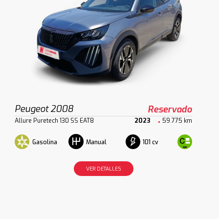
Peugeot 2008
Reservado
Allure Puretech 130 SS EAT8
2023
59.775 km
Gasolina
101 cv
Manual
VER DETALLES