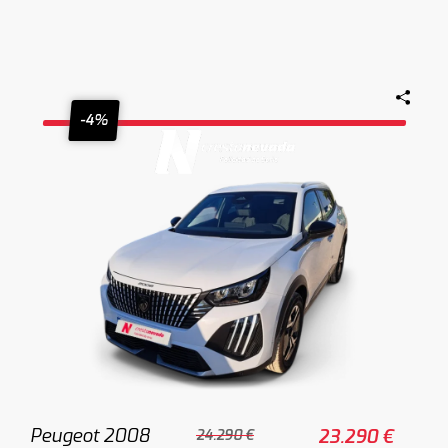
-4%
Peugeot 2008
23.290 €
24.290 €