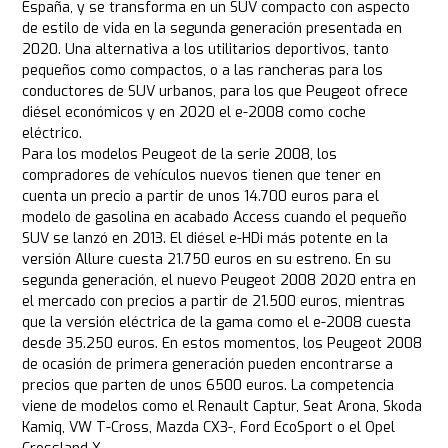
España, y se transforma en un SUV compacto con aspecto
de estilo de vida en la segunda generación presentada en
2020. Una alternativa a los utilitarios deportivos, tanto
pequeños como compactos, o a las rancheras para los
conductores de SUV urbanos, para los que Peugeot ofrece
diésel económicos y en 2020 el e-2008 como coche
eléctrico.
Para los modelos Peugeot de la serie 2008, los
compradores de vehículos nuevos tienen que tener en
cuenta un precio a partir de unos 14.700 euros para el
modelo de gasolina en acabado Access cuando el pequeño
SUV se lanzó en 2013. El diésel e-HDi más potente en la
versión Allure cuesta 21.750 euros en su estreno. En su
segunda generación, el nuevo Peugeot 2008 2020 entra en
el mercado con precios a partir de 21.500 euros, mientras
que la versión eléctrica de la gama como el e-2008 cuesta
desde 35.250 euros. En estos momentos, los Peugeot 2008
de ocasión de primera generación pueden encontrarse a
precios que parten de unos 6500 euros. La competencia
viene de modelos como el Renault Captur, Seat Arona, Skoda
Kamiq, VW T-Cross, Mazda CX3-, Ford EcoSport o el Opel