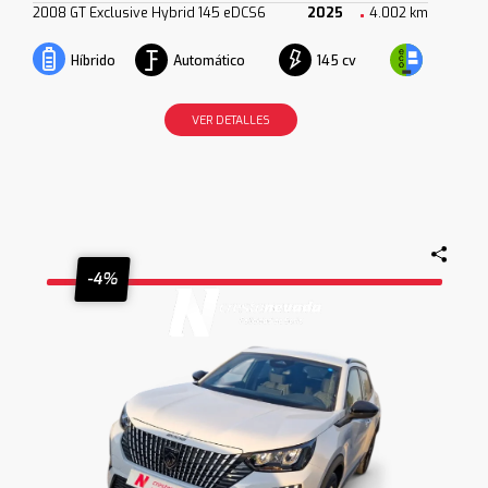
2008 GT Exclusive Hybrid 145 eDCS6
2025
4.002 km
Automático
145 cv
Híbrido
VER DETALLES
-4%