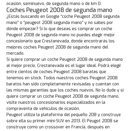
ocasión, seminuevo, de segunda mano o de km 0.
Coches Peugeot 2008 de segunda mano
¿Estás buscando en Google “coche Peugeot 2008 segunda
mano” o “peugeot 2008 segunda mano” y no sabes por
dónde empezar? Si lo que deseas es comprar un coche
Peugeot 2008 de segunda mano no puedes elegir mejor
concesionario que Crestanevada, donde encontrarás los
mejores coches Peugeot 2008 de segunda mano del
mercado.
Si quiere comprar un coche Peugeot 2008 de segunda mano
al mejor precio, Crestanevada es el lugar ideal. Podrá elegir
entre cientos de coches Peugeot 2008 baratas que
tenemos en stock. Todos nuestros coches Peugeot 2008
baratos han sido completamente revisadas y cuentan con
las mismas garantías que los coches nuevos. No lo dude y si
quiere comprar un coche Peugeot 2008 de segunda mano,
visite nuestros concesionarios especializados en la
compraventa de vehículos de ocasión.
Peugeot utiliza la plataforma del pequeño 208 y construye
sobre ella su primer mini-SUV en 2013. El Peugot 2008 se
construye como un crossover en Francia, después en