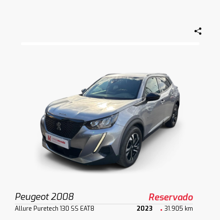
Peugeot 2008
Reservado
Allure Puretech 130 SS EAT8
2023
31.905 km