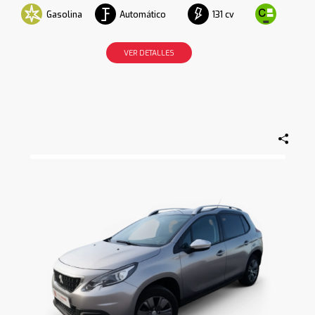
Gasolina
Automático
131 cv
VER DETALLES