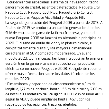
• Equipamientos especiales: sistema de navegación, techo
panorámico de cristal, asientos calefactados, Paquete City,
Paquete Cool, Paquete Cool Plus, Paquete Grip Control,
Paquete Cuero, Paquete Visibilidad y Paquete Hifi.
La segunda generación del Peugeot 2008 a partir de 2019: A
finales de 2019 se producirá un cambio generacional en los
SUV de entrada de gama de la firma francesa, ya que el
nuevo Peugeot 2008 se lanzará en Alemania a principios de
2020. El diseño de estilo de vida y la pintura bicolor, el i-
cockpit totalmente digital y las mayores dimensiones
caracterizan al SUV compacto modernizado. En el año
modelo 2020, los franceses también introducirán la primera
versión E en la gama y lanzarán el coche con propulsión
eléctrica como nuevo Peugeot e-2008. El siguiente resumen
ofrece más información sobre los datos técnicos de los
modelos 2020:
• Dimensiones y capacidad de almacenamiento: 4,3 m de
longitud, 1,77 m de anchura, hasta 1,55 m de altura y 2,60 m
de batalla. El maletero del Peugeot 2008 II cubica unos 405 l
según la VDA y puede ampliarse hasta 1467 l con los
respaldos de los asientos traseros abatidos.