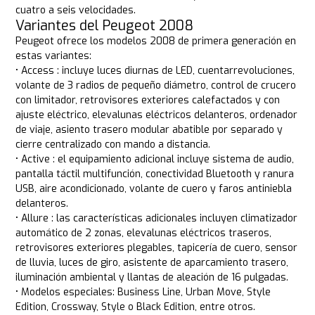
cuatro a seis velocidades.
Variantes del Peugeot 2008
Peugeot ofrece los modelos 2008 de primera generación en
estas variantes:
• Access : incluye luces diurnas de LED, cuentarrevoluciones,
volante de 3 radios de pequeño diámetro, control de crucero
con limitador, retrovisores exteriores calefactados y con
ajuste eléctrico, elevalunas eléctricos delanteros, ordenador
de viaje, asiento trasero modular abatible por separado y
cierre centralizado con mando a distancia.
• Active : el equipamiento adicional incluye sistema de audio,
pantalla táctil multifunción, conectividad Bluetooth y ranura
USB, aire acondicionado, volante de cuero y faros antiniebla
delanteros.
• Allure : las características adicionales incluyen climatizador
automático de 2 zonas, elevalunas eléctricos traseros,
retrovisores exteriores plegables, tapicería de cuero, sensor
de lluvia, luces de giro, asistente de aparcamiento trasero,
iluminación ambiental y llantas de aleación de 16 pulgadas.
• Modelos especiales: Business Line, Urban Move, Style
Edition, Crossway, Style o Black Edition, entre otros.