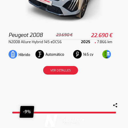
Peugeot 2008
22.690 €
23.690 €
N2008 Allure Hybrid 145 eDCS6
2025
7.866 km
Automático
145 cv
Híbrido
VER DETALLES
-9%