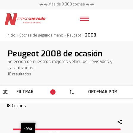
📍 Centros en toda España ⭐
2008
Inicio
Coches de segunda mano
Peugeot
Peugeot 2008 de ocasión
Selección de nuestros mejores vehículos, revisados y
garantizados.
18 resultados
FILTRAR
ORDENAR POR
1
18
Coches
-4%