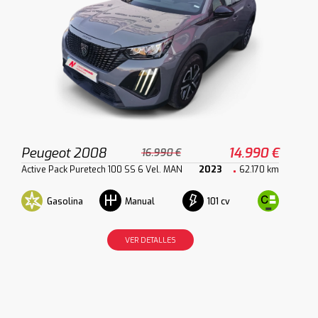
Peugeot 2008
14.990 €
16.990 €
Active Pack Puretech 100 SS 6 Vel. MAN
2023
62.170 km
Gasolina
101 cv
Manual
VER DETALLES