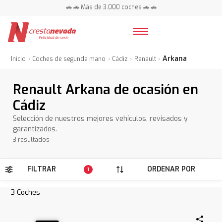
🚗 🚗 Más de 3.000 coches 🚗 🚗
📍 Centros en toda España ⭐
Arkana
Inicio
Coches de segunda mano
Cádiz
Renault
Renault Arkana de ocasión en
Cádiz
Selección de nuestros mejores vehículos, revisados y
garantizados.
3 resultados
FILTRAR
ORDENAR POR
1
3
Coches