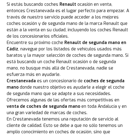
Si estás buscando coches
Renault
ocasión en venta,
entonces Crestanevada es el lugar perfecto para empezar. A
través de nuestro servicio puede acceder a los mejores
coches ocasión y de segunda mano de la marca Renault que
están a la venta en su ciudad, incluyendo los coches Renault
de los concesionarios oficiales.
Encuentre su próximo coche
Renault de segunda mano en
Cádiz
, navegue por los listados de vehículos usados más
baratos y la mayor selección de coches de segunda mano. Si
está buscando un coche Renault ocasión o de segunda
mano, no busque más allá de Crestanevada, nadie se
esfuerza más en ayudarle.
Crestanevada
es un concesionario de
coches de segunda
mano
donde nuestro objetivo es ayudarle a elegir el coche
de segunda mano que se adapte a sus necesidades.
Ofrecemos algunas de las ofertas más competitivas en
venta de coches de segunda mano
en toda Andalucía y en
una gran variedad de marcas de coches.
En Crestanevada tenemos una reputación de servicio al
cliente de calidad. Esto se debe a que no sólo tenemos un
amplio conocimiento en coches de ocasión, sino que