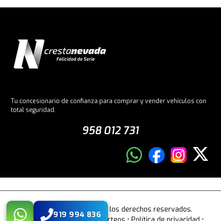
Tu concesionario de confianza para comprar y vender vehículos con
total seguridad.
958 012 731
© 2026 Crestanevada. Todos los derechos reservados.
919 994 836
Aviso legal
•
Bases legales sorteos
•
Política de privacidad
•