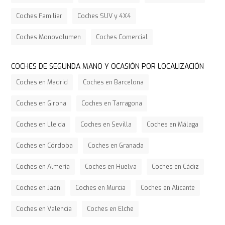
Coches Familiar
Coches SUV y 4X4
Coches Monovolumen
Coches Comercial
COCHES DE SEGUNDA MANO Y OCASIÓN POR LOCALIZACIÓN
Coches en Madrid
Coches en Barcelona
Coches en Girona
Coches en Tarragona
Coches en Lleida
Coches en Sevilla
Coches en Málaga
Coches en Córdoba
Coches en Granada
Coches en Almería
Coches en Huelva
Coches en Cádiz
Coches en Jaén
Coches en Murcia
Coches en Alicante
Coches en Valencia
Coches en Elche