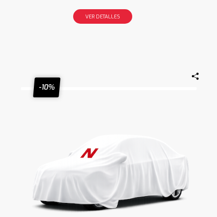
VER DETALLES
-10%