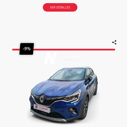
VER DETALLES
-9%