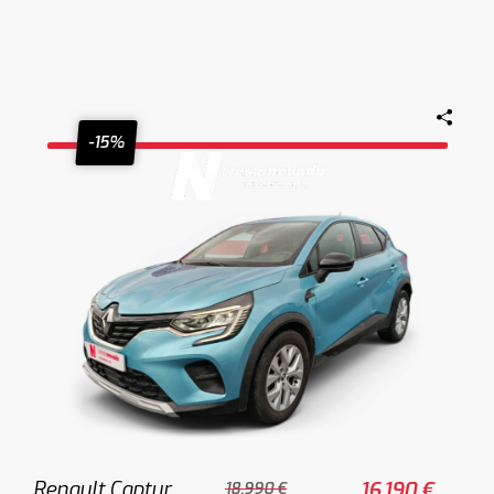
-15%
Renault Captur
16.190 €
18.990 €