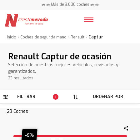
📍 Centros en toda España ⭐
Captur
Inicio
Coches de segunda mano
Renault
Renault Captur de ocasión
Selección de nuestros mejores vehículos, revisados y
garantizados.
23 resultados
FILTRAR
ORDENAR POR
1
23
Coches
-5%