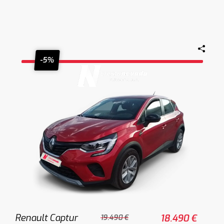
-5%
Renault Captur
18.490 €
19.490 €