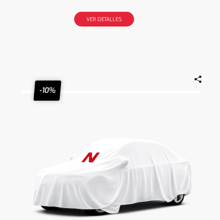
VER DETALLES
-10%