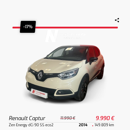
-17%
Renault Captur
9.990 €
11.990 €
Zen Energy dCi 90 SS eco2
2014
149.809 km