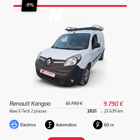
-9%
Renault Kangoo
9.790 €
10.790 €
Maxi E-Tech 2 plazas
2021
23.639 km
Automático
60 cv
Electrico