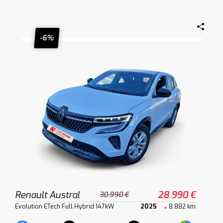
-6%
Renault Austral
28.990 €
30.990 €
Evolution ETech Full Hybrid 147kW
2025
8.882 km