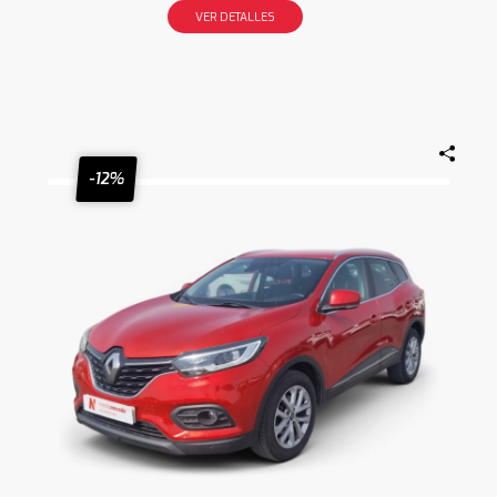
VER DETALLES
-12%