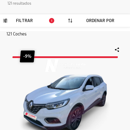
121 resultados
FILTRAR
ORDENAR POR
1
121
Coches
-9%