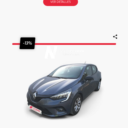
VER DETALLES
-13%