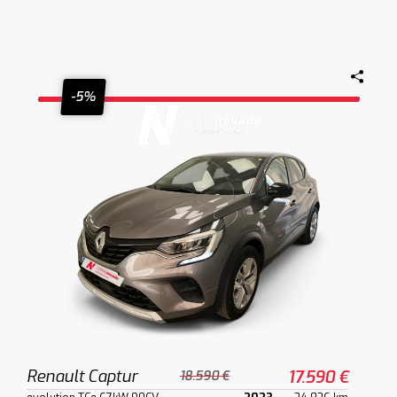
-5%
Renault Captur
17.590 €
18.590 €