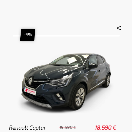
-5%
Renault Captur
18.590 €
19.590 €