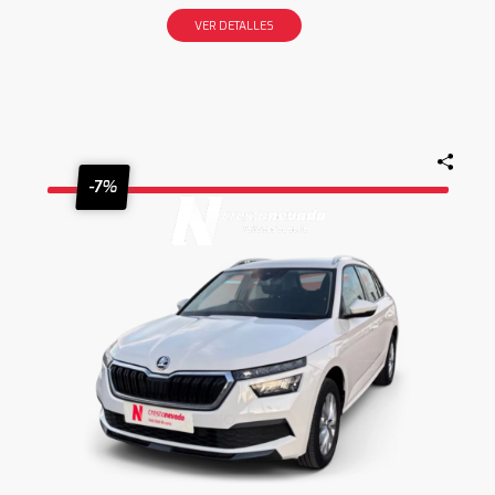
VER DETALLES
-7%