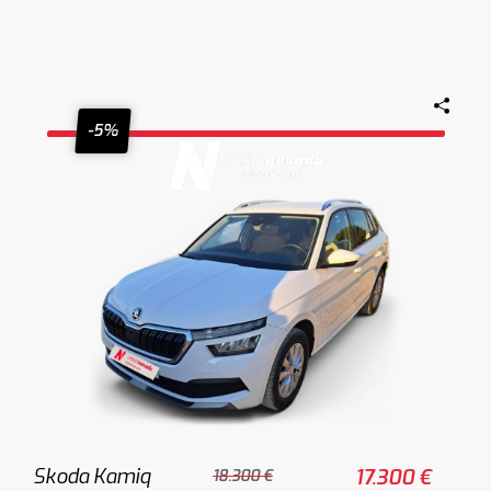
-5%
Skoda Kamiq
17.300 €
18.300 €