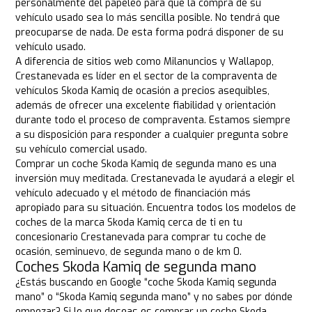
personalmente del papeleo para que la compra de su
vehículo usado sea lo más sencilla posible. No tendrá que
preocuparse de nada. De esta forma podrá disponer de su
vehículo usado.
A diferencia de sitios web como Milanuncios y Wallapop,
Crestanevada es líder en el sector de la compraventa de
vehículos Skoda Kamiq de ocasión a precios asequibles,
además de ofrecer una excelente fiabilidad y orientación
durante todo el proceso de compraventa. Estamos siempre
a su disposición para responder a cualquier pregunta sobre
su vehículo comercial usado.
Comprar un coche Skoda Kamiq de segunda mano es una
inversión muy meditada. Crestanevada le ayudará a elegir el
vehículo adecuado y el método de financiación más
apropiado para su situación. Encuentra todos los modelos de
coches de la marca Skoda Kamiq cerca de ti en tu
concesionario Crestanevada para comprar tu coche de
ocasión, seminuevo, de segunda mano o de km 0.
Coches Skoda Kamiq de segunda mano
¿Estás buscando en Google “coche Skoda Kamiq segunda
mano” o “Skoda Kamiq segunda mano” y no sabes por dónde
empezar? Si lo que deseas es comprar un coche Skoda