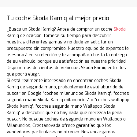
Tu coche Skoda Kamiq al mejor precio
¿Busca un Skoda Kamiq? Antes de comprar un coche
Skoda
Kamiq de ocasión, tómese su tiempo para descubrir
nuestras diferentes gamas y no dude en solicitar un
presupuesto sin compromiso. Nuestro equipo de expertos le
asesorará en su elección y le acompañará hasta la entrega
de su vehículo, porque su satisfacción es nuestra prioridad.
Disponemos de cientos de vehículos Skoda Kamiq entre los
que podrá elegir.
Si está realmente interesado en encontrar coches Skoda
Kamiq de segunda mano, probablemente esté aburrido de
buscar en Google "coches milanuncios Skoda Kamiq", "coches
segunda mano Skoda Kamiq milanuncios" o "coches wallapop
Skoda Kamiq", "coches segunda mano Wallapop Skoda
Kamiq" y descubrir que no hay nada que merezca la pena
buscar. No busque coches de segunda mano en Wallapop o
Milanuncios, Crestanevada ofrece garantías que los
vendedores particulares no ofrecen. Nos encargamos