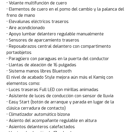
• Volante multifunción de cuero
• Elementos de cuero en el pomo del cambio y la palanca del
freno de mano
• Elevalunas eléctricos traseros
• Aire acondicionado
• Apoyo lumbar delantero regulable manualmente
• Sensores de aparcamiento traseros
• Reposabrazos central delantero con compartimento
portaobjetos
• Paragüero con paraguas en la puerta del conductor
• Llantas de aleación de 16 pulgadas
• Sistema manos libres Bluetooth
El nivel de acabado Style mejora aún más el Kamiq con
elementos como:
• Luces traseras Full LED con mirillas animadas
• Asistente de luces de conducción con sensor de lluvia
• Easy Start (botón de arranque y parada en lugar de la
clásica cerradura de contacto)
• Climatizador automático bizona
• Asiento del acompañante regulable en altura
• Asientos delanteros calefactados