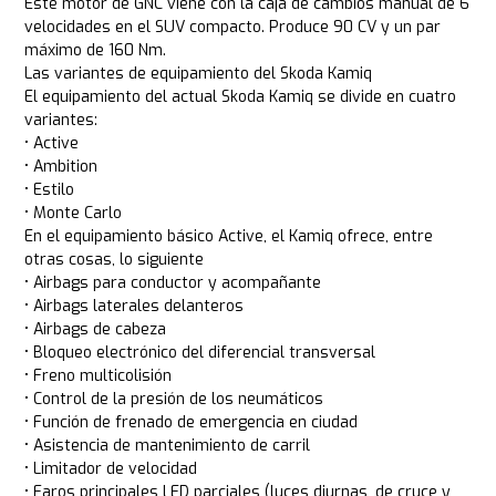
Este motor de GNC viene con la caja de cambios manual de 6
velocidades en el SUV compacto. Produce 90 CV y un par
máximo de 160 Nm.
Las variantes de equipamiento del Skoda Kamiq
El equipamiento del actual Skoda Kamiq se divide en cuatro
variantes:
• Active
• Ambition
• Estilo
• Monte Carlo
En el equipamiento básico Active, el Kamiq ofrece, entre
otras cosas, lo siguiente
• Airbags para conductor y acompañante
• Airbags laterales delanteros
• Airbags de cabeza
• Bloqueo electrónico del diferencial transversal
• Freno multicolisión
• Control de la presión de los neumáticos
• Función de frenado de emergencia en ciudad
• Asistencia de mantenimiento de carril
• Limitador de velocidad
• Faros principales LED parciales (luces diurnas, de cruce y