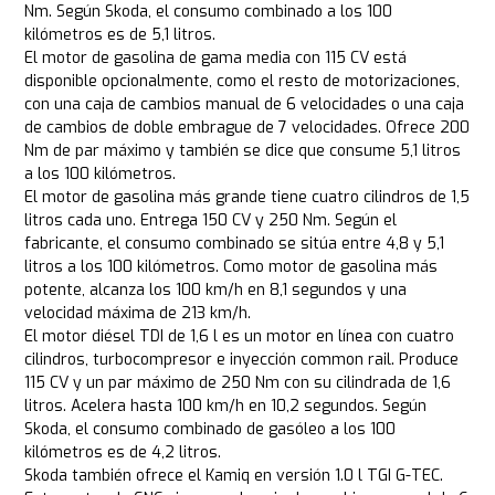
Nm. Según Skoda, el consumo combinado a los 100
kilómetros es de 5,1 litros.
El motor de gasolina de gama media con 115 CV está
disponible opcionalmente, como el resto de motorizaciones,
con una caja de cambios manual de 6 velocidades o una caja
de cambios de doble embrague de 7 velocidades. Ofrece 200
Nm de par máximo y también se dice que consume 5,1 litros
a los 100 kilómetros.
El motor de gasolina más grande tiene cuatro cilindros de 1,5
litros cada uno. Entrega 150 CV y 250 Nm. Según el
fabricante, el consumo combinado se sitúa entre 4,8 y 5,1
litros a los 100 kilómetros. Como motor de gasolina más
potente, alcanza los 100 km/h en 8,1 segundos y una
velocidad máxima de 213 km/h.
El motor diésel TDI de 1,6 l es un motor en línea con cuatro
cilindros, turbocompresor e inyección common rail. Produce
115 CV y un par máximo de 250 Nm con su cilindrada de 1,6
litros. Acelera hasta 100 km/h en 10,2 segundos. Según
Skoda, el consumo combinado de gasóleo a los 100
kilómetros es de 4,2 litros.
Skoda también ofrece el Kamiq en versión 1.0 l TGI G-TEC.