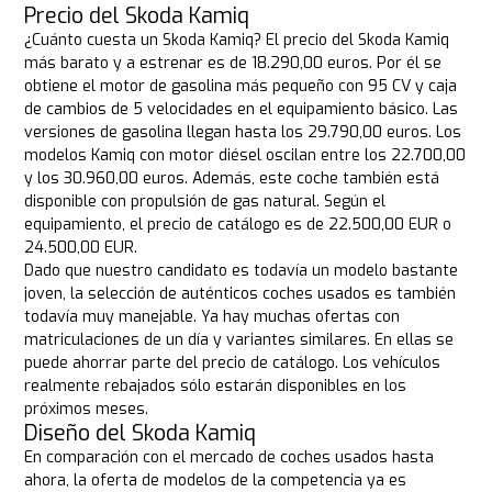
Precio del Skoda Kamiq
¿Cuánto cuesta un Skoda Kamiq? El precio del Skoda Kamiq
más barato y a estrenar es de 18.290,00 euros. Por él se
obtiene el motor de gasolina más pequeño con 95 CV y caja
de cambios de 5 velocidades en el equipamiento básico. Las
versiones de gasolina llegan hasta los 29.790,00 euros. Los
modelos Kamiq con motor diésel oscilan entre los 22.700,00
y los 30.960,00 euros. Además, este coche también está
disponible con propulsión de gas natural. Según el
equipamiento, el precio de catálogo es de 22.500,00 EUR o
24.500,00 EUR.
Dado que nuestro candidato es todavía un modelo bastante
joven, la selección de auténticos coches usados es también
todavía muy manejable. Ya hay muchas ofertas con
matriculaciones de un día y variantes similares. En ellas se
puede ahorrar parte del precio de catálogo. Los vehículos
realmente rebajados sólo estarán disponibles en los
próximos meses.
Diseño del Skoda Kamiq
En comparación con el mercado de coches usados hasta
ahora, la oferta de modelos de la competencia ya es