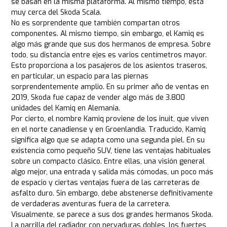
se basan en la misma plataforma. Al mismo tiempo, está
muy cerca del Skoda Scala.
No es sorprendente que también compartan otros
componentes. Al mismo tiempo, sin embargo, el Kamiq es
algo más grande que sus dos hermanos de empresa. Sobre
todo, su distancia entre ejes es varios centímetros mayor.
Esto proporciona a los pasajeros de los asientos traseros,
en particular, un espacio para las piernas
sorprendentemente amplio. En su primer año de ventas en
2019, Skoda fue capaz de vender algo más de 3.800
unidades del Kamiq en Alemania.
Por cierto, el nombre Kamiq proviene de los inuit, que viven
en el norte canadiense y en Groenlandia. Traducido, Kamiq
significa algo que se adapta como una segunda piel. En su
existencia como pequeño SUV, tiene las ventajas habituales
sobre un compacto clásico. Entre ellas, una visión general
algo mejor, una entrada y salida más cómodas, un poco más
de espacio y ciertas ventajas fuera de las carreteras de
asfalto duro. Sin embargo, debe abstenerse definitivamente
de verdaderas aventuras fuera de la carretera.
Visualmente, se parece a sus dos grandes hermanos Skoda.
La parrilla del radiador con nervaduras dobles, los fuertes