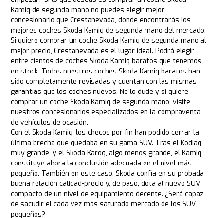
Kamiq de segunda mano no puedes elegir mejor
concesionario que Crestanevada, donde encontrarás los
mejores coches Skoda Kamiq de segunda mano del mercado.
Si quiere comprar un coche Skoda Kamiq de segunda mano al
mejor precio, Crestanevada es el lugar ideal. Podrá elegir
entre cientos de coches Skoda Kamiq baratos que tenemos
en stock. Todos nuestros coches Skoda Kamiq baratos han
sido completamente revisadas y cuentan con las mismas
garantías que los coches nuevos. No lo dude y si quiere
comprar un coche Skoda Kamiq de segunda mano, visite
nuestros concesionarios especializados en la compraventa
de vehículos de ocasión.
Con el Skoda Kamiq, los checos por fin han podido cerrar la
última brecha que quedaba en su gama SUV. Tras el Kodiaq,
muy grande, y el Skoda Karoq, algo menos grande, el Kamiq
constituye ahora la conclusión adecuada en el nivel más
pequeño. También en este caso, Skoda confía en su probada
buena relación calidad-precio y, de paso, dota al nuevo SUV
compacto de un nivel de equipamiento decente. ¿Será capaz
de sacudir el cada vez más saturado mercado de los SUV
pequeños?