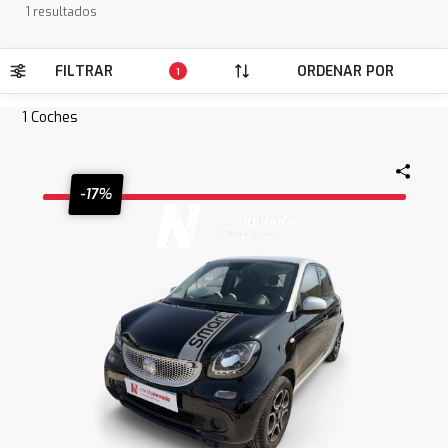
1 resultados
FILTRAR
ORDENAR POR
1
1
Coches
-17%