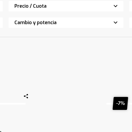
Precio / Cuota
Cambio y potencia
-7%