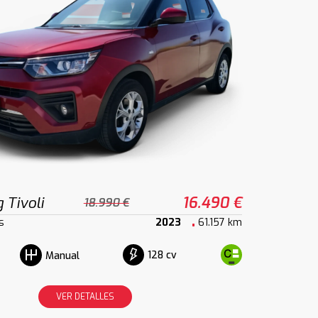
 Tivoli
16.490 €
18.990 €
s
2023
61.157 km
128 cv
Manual
VER DETALLES