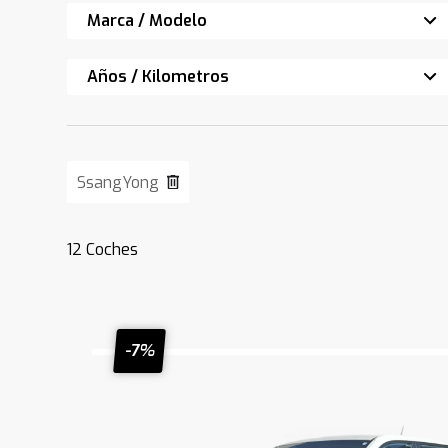
Marca / Modelo
Años / Kilometros
SsangYong
12
Coches
-7%