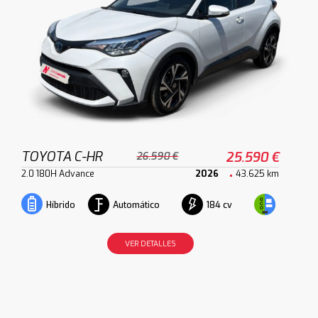
TOYOTA C-HR
25.590 €
26.590 €
2.0 180H Advance
2026
43.625 km
Automático
184 cv
Híbrido
VER DETALLES