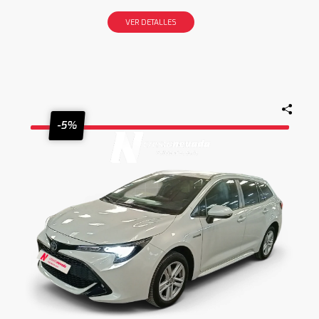
VER DETALLES
-5%