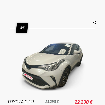
-4%
TOYOTA C-HR
22.290 €
23.290 €