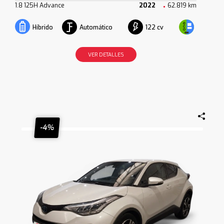
1.8 125H Advance
2022
62.819 km
Automático
122 cv
Híbrido
VER DETALLES
-4%