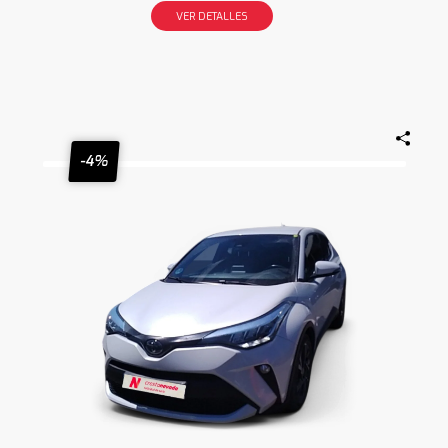
VER DETALLES
-4%