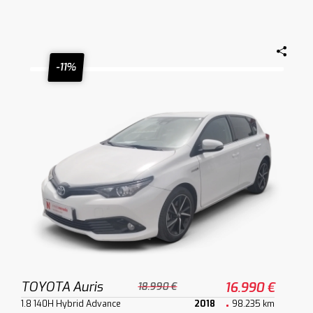
-11%
TOYOTA Auris
16.990 €
18.990 €
1.8 140H Hybrid Advance
2018
98.235 km