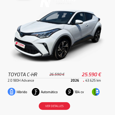
TOYOTA C-HR
25.590 €
26.590 €
2.0 180H Advance
2026
43.625 km
Automático
184 cv
Híbrido
VER DETALLES