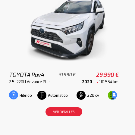
TOYOTA Rav4
29.990 €
31.990 €
2.5l 220H Advance Plus
2020
110.554 km
Automático
220 cv
Híbrido
VER DETALLES