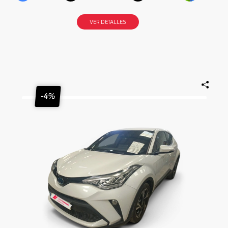
VER DETALLES
-4%