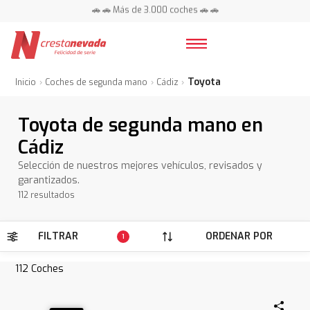
🚗 🚗 Más de 3.000 coches 🚗 🚗
📍 Centros en toda España ⭐
Toyota
Inicio
Coches de segunda mano
Cádiz
Toyota de segunda mano en
Cádiz
Selección de nuestros mejores vehículos, revisados y
garantizados.
112 resultados
FILTRAR
ORDENAR POR
1
112
Coches