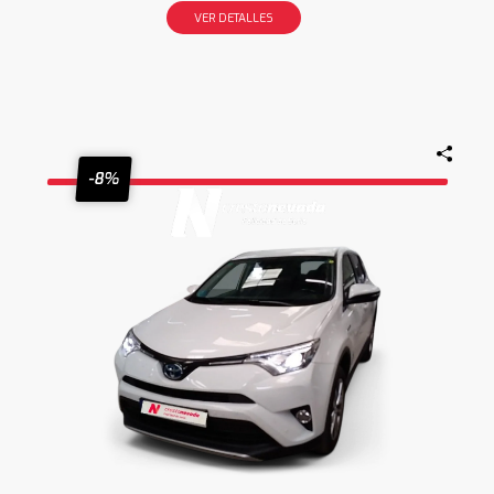
VER DETALLES
-8%