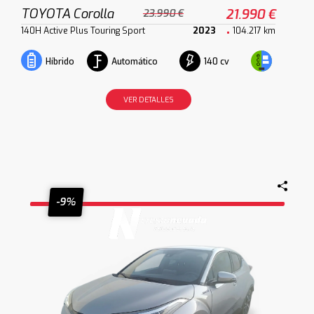
TOYOTA Corolla
21.990 €
23.990 €
140H Active Plus Touring Sport
2023
104.217 km
Automático
140 cv
Híbrido
VER DETALLES
-9%