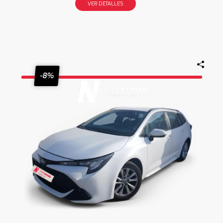
VER DETALLES
-8%