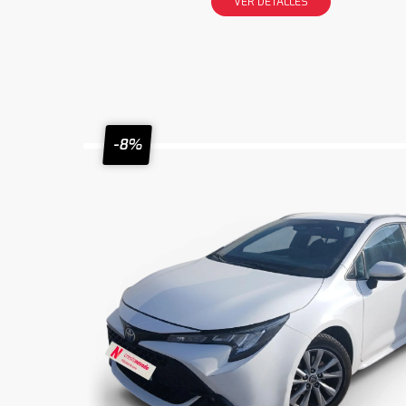
VER DETALLES
-8%