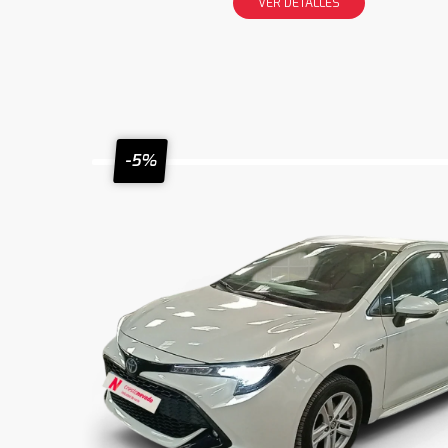
VER DETALLES
-5%