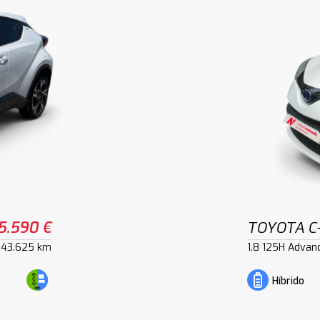
5.590 €
TOYOTA C
43.625 km
1.8 125H Advan
Híbrido