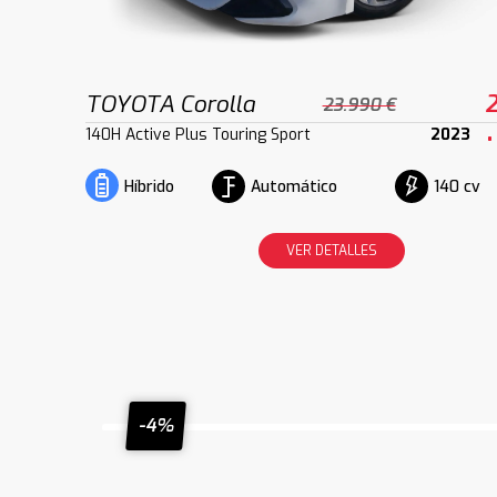
TOYOTA Corolla
2
23.990 €
140H Active Plus Touring Sport
2023
Automático
140 cv
Híbrido
VER DETALLES
-4%