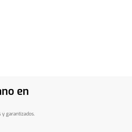
ano en
s y garantizados.