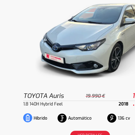
TOYOTA Auris
19.990 €
1.8 140H Hybrid Feel
2018
Automático
136 cv
Híbrido