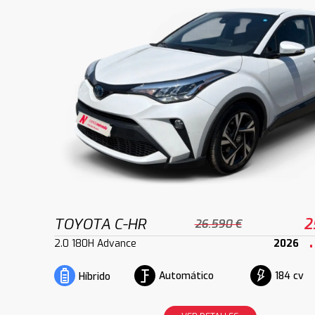
TOYOTA C-HR
2
26.590 €
2.0 180H Advance
2026
Automático
184 cv
Híbrido