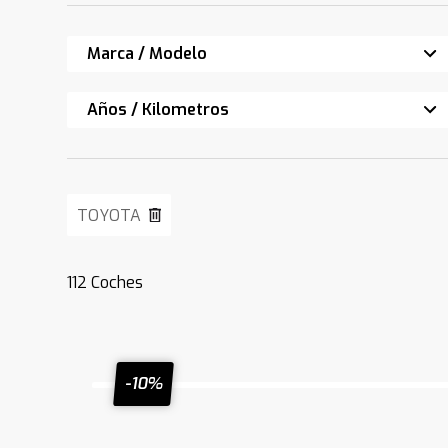
Marca / Modelo
Años / Kilometros
TOYOTA
112
Coches
-10%