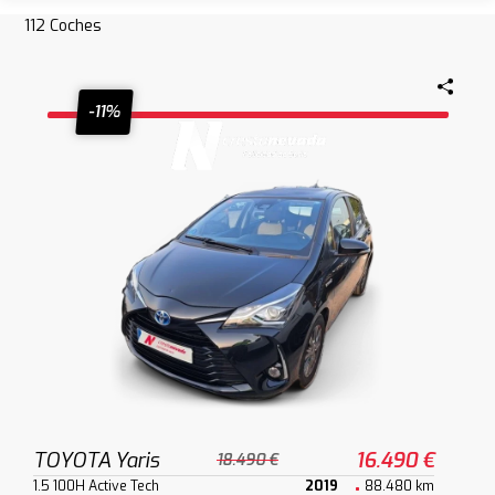
112
Coches
-11%
TOYOTA Yaris
16.490 €
18.490 €
1.5 100H Active Tech
2019
88.480 km