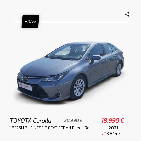
-10%
TOYOTA Corolla
18.990 €
20.990 €
1.8 125H BUSINESS P ECVT SEDAN Rueda Re
2021
113.844 km