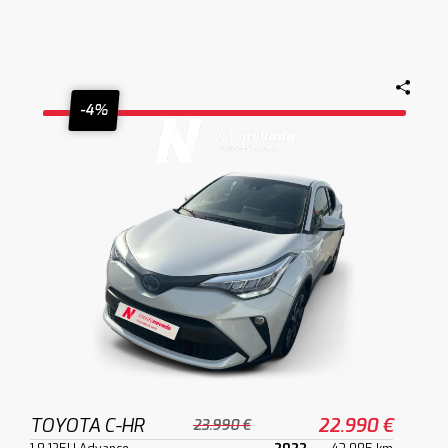
-4%
TOYOTA C-HR
22.990 €
23.990 €