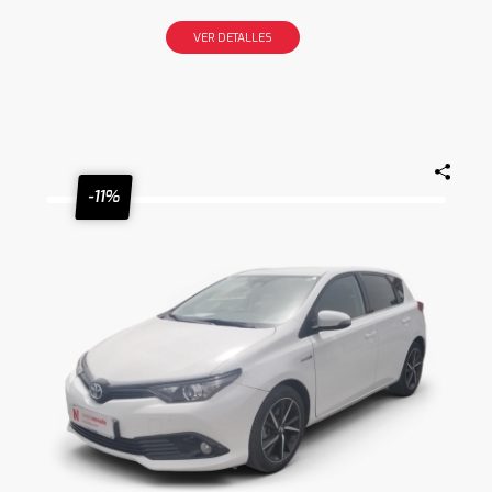
VER DETALLES
-11%