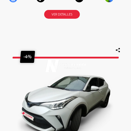
VER DETALLES
-4%