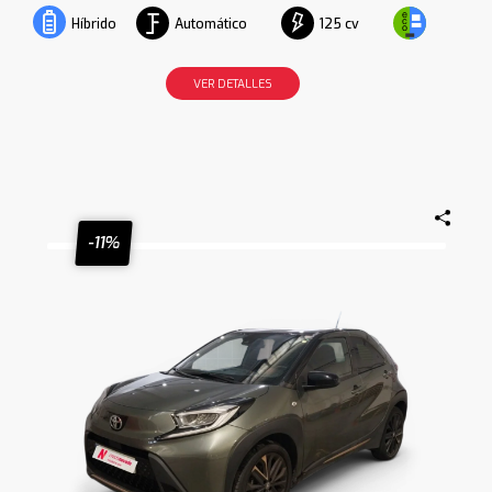
Automático
125 cv
Híbrido
VER DETALLES
-11%