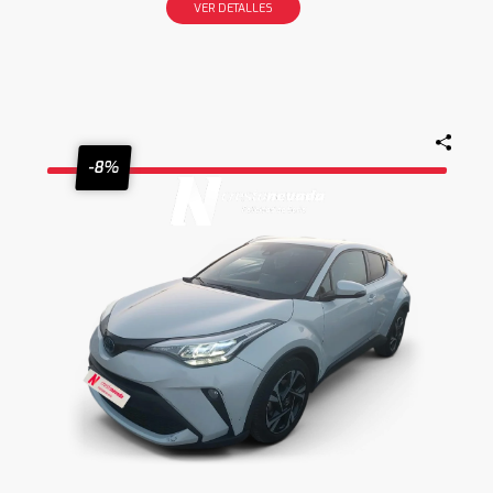
VER DETALLES
-8%