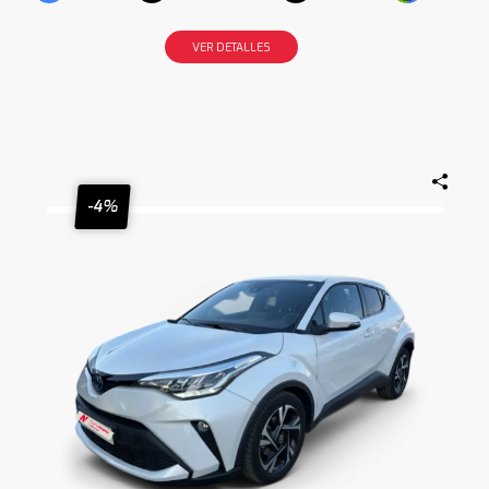
VER DETALLES
-4%