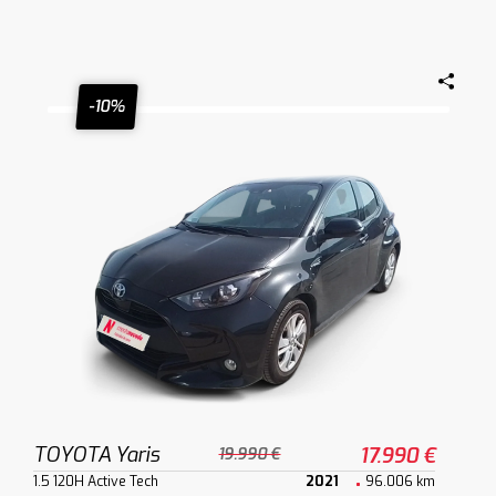
-10%
TOYOTA Yaris
17.990 €
19.990 €
1.5 120H Active Tech
2021
96.006 km