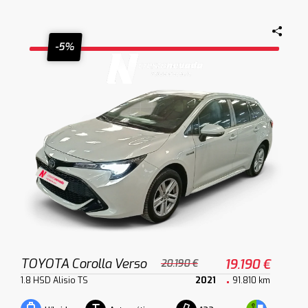
-5%
TOYOTA Corolla Verso
19.190 €
20.190 €
1.8 HSD Alisio TS
2021
91.810 km