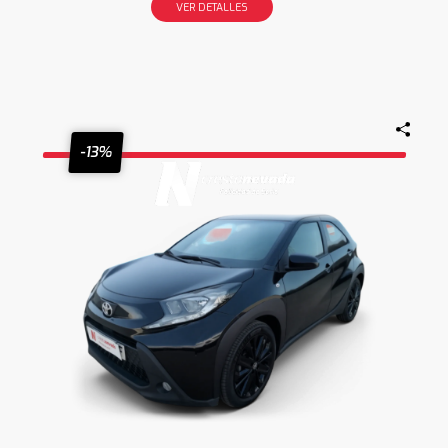
VER DETALLES
-13%