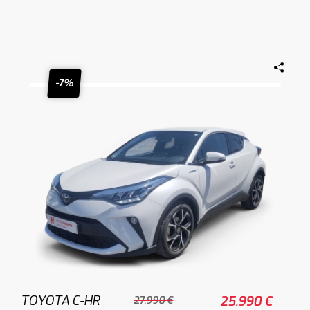
-7%
TOYOTA C-HR
25.990 €
27.990 €