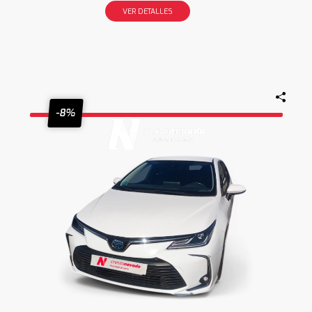
VER DETALLES
-8%