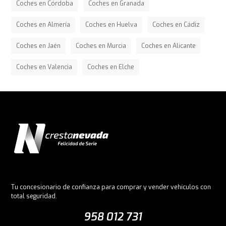
Coches en Córdoba
Coches en Granada
Coches en Almería
Coches en Huelva
Coches en Cádiz
Coches en Jaén
Coches en Murcia
Coches en Alicante
Coches en Valencia
Coches en Elche
Tu concesionario de confianza para comprar y vender vehículos con
total seguridad.
958 012 731