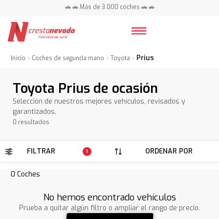
🚗 🚗 Más de 3.000 coches 🚗 🚗
📍 Centros en toda España ⭐
Prius
Inicio
Coches de segunda mano
Toyota
Toyota Prius de ocasión
Selección de nuestros mejores vehículos, revisados y
garantizados.
0 resultados
FILTRAR
ORDENAR POR
1
0
Coches
No hemos encontrado vehículos
Prueba a quitar algún filtro o ampliar el rango de precio.