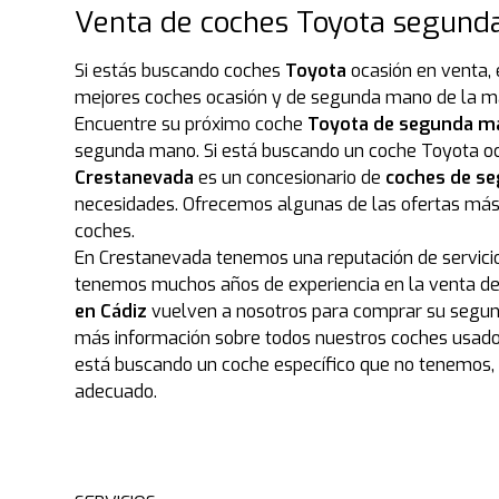
Venta de coches Toyota segunda
Si estás buscando coches
Toyota
ocasión en venta, 
mejores coches ocasión y de segunda mano de la mar
Encuentre su próximo coche
Toyota de segunda m
segunda mano. Si está buscando un coche Toyota oc
Crestanevada
es un concesionario de
coches de s
necesidades. Ofrecemos algunas de las ofertas má
coches.
En Crestanevada tenemos una reputación de servicio 
tenemos muchos años de experiencia en la venta del
en Cádiz
vuelven a nosotros para comprar su segund
más información sobre todos nuestros coches usados 
está buscando un coche específico que no tenemos,
adecuado.