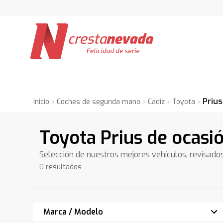
Prius
Inicio
Coches de segunda mano
Cádiz
Toyota
Toyota Prius de ocasi
Selección de nuestros mejores vehículos, revisado
0 resultados
Marca / Modelo