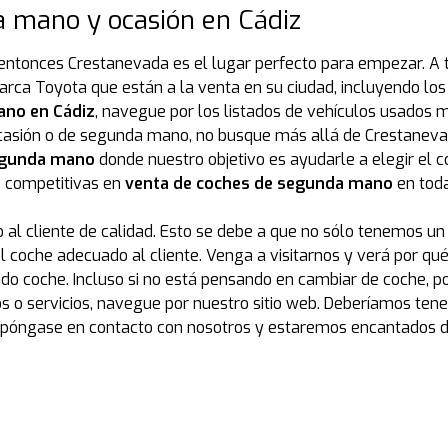
 mano y ocasión en Cádiz
entonces Crestanevada es el lugar perfecto para empezar. A t
ca Toyota que están a la venta en su ciudad, incluyendo los 
ano en Cádiz
, navegue por los listados de vehículos usados 
asión o de segunda mano, no busque más allá de Crestanevad
egunda mano
donde nuestro objetivo es ayudarle a elegir el
s competitivas en
venta de coches de segunda mano
en toda
al cliente de calidad. Esto se debe a que no sólo tenemos un
 coche adecuado al cliente. Venga a visitarnos y verá por q
o coche. Incluso si no está pensando en cambiar de coche, p
o servicios, navegue por nuestro sitio web. Deberíamos tener 
 póngase en contacto con nosotros y estaremos encantados 