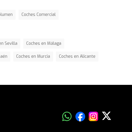
olumen
Coches Comercial
n Sevilla
Coches en Málaga
Jaén
Coches en Murcia
Coches en Alicante