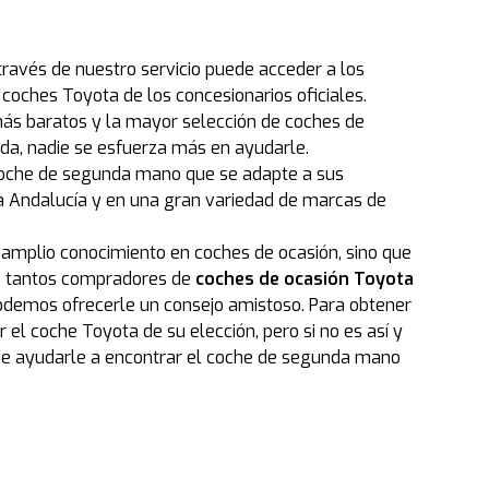
ravés de nuestro servicio puede acceder a los
coches Toyota de los concesionarios oficiales.
más baratos y la mayor selección de coches de
a, nadie se esfuerza más en ayudarle.
 coche de segunda mano que se adapte a sus
 Andalucía y en una gran variedad de marcas de
 amplio conocimiento en coches de ocasión, sino que
ué tantos compradores de
coches de ocasión Toyota
odemos ofrecerle un consejo amistoso. Para obtener
el coche Toyota de su elección, pero si no es así y
de ayudarle a encontrar el coche de segunda mano