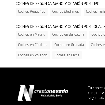
COCHES DE SEGUNDA MANO Y OCASIÓN POR TIPO
Coches Pequeños
Coches Medianos
Coches Tur
COCHES DE SEGUNDA MANO Y OCASIÓN POR LOCALI
Coches en Madrid
Coches en Barcelona
Coches e
Coches en Córdoba
Coches en Granada
Coches e
Coches en Valencia
Coches en Elche
Tu concesi
comprar y 
seguridad.