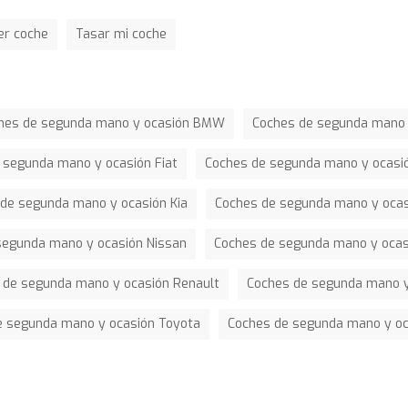
er coche
Tasar mi coche
hes de segunda mano y ocasión BMW
Coches de segunda mano 
 segunda mano y ocasión Fiat
Coches de segunda mano y ocasi
de segunda mano y ocasión Kia
Coches de segunda mano y oca
segunda mano y ocasión Nissan
Coches de segunda mano y ocas
 de segunda mano y ocasión Renault
Coches de segunda mano y
e segunda mano y ocasión Toyota
Coches de segunda mano y o