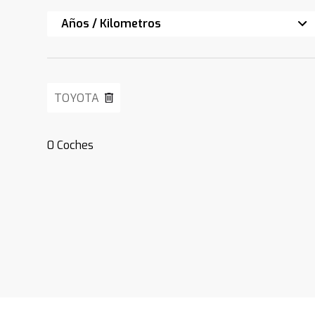
Años / Kilometros
TOYOTA
0
Coches