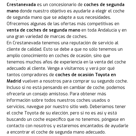
Crestanevada
es un concesionario de
coches de segunda
mano
donde nuestro objetivo es ayudarle a elegir el coche
de segunda mano que se adapte a sus necesidades.
Ofrecemos algunas de las ofertas más competitivas en
venta de coches de segunda mano
en toda Andalucía y en
una gran variedad de marcas de coches.
En Crestanevada tenemos una reputación de servicio al
cliente de calidad. Esto se debe a que no sólo tenemos un
amplio conocimiento en coches de ocasión, sino que
tenemos muchos años de experiencia en la venta del coche
adecuado al cliente. Venga a visitarnos y verá por qué
tantos compradores de
coches de ocasión Toyota en
Madrid
vuelven a nosotros para comprar su segundo coche.
Incluso si no está pensando en cambiar de coche, podemos
ofrecerle un consejo amistoso. Para obtener más
información sobre todos nuestros coches usados o
servicios, navegue por nuestro sitio web. Deberíamos tener
el coche Toyota de su elección, pero si no es así y está
buscando un coche específico que no tenemos, póngase en
contacto con nosotros y estaremos encantados de ayudarle
a encontrar el coche de segunda mano adecuado.