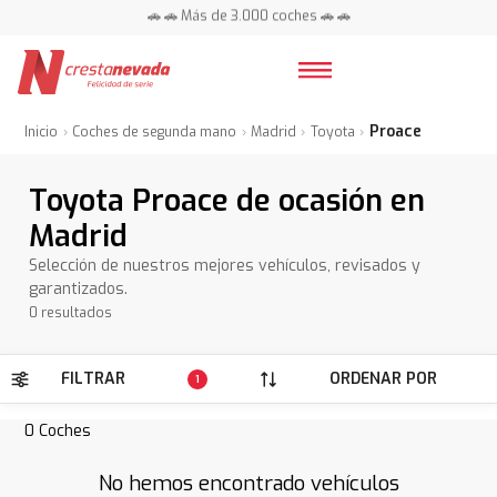
🚗 🚗 Más de 3.000 coches 🚗 🚗
📍 Centros en toda España ⭐
Proace
Inicio
Coches de segunda mano
Madrid
Toyota
Toyota Proace de ocasión en
Madrid
Selección de nuestros mejores vehículos, revisados y
garantizados.
0 resultados
FILTRAR
ORDENAR POR
1
0
Coches
No hemos encontrado vehículos