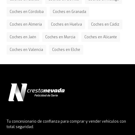
Coches en Córdoba
Coches en Granada
Coches en Almería
Coches en Huelva
Coches en Cádiz
Coches en Jaén
Coches en Murcia
Coches en Alicante
Coches en Valencia
Coches en Elche
Tu concesionario de confianza para comprar y vender vehículos con
total seguridad.